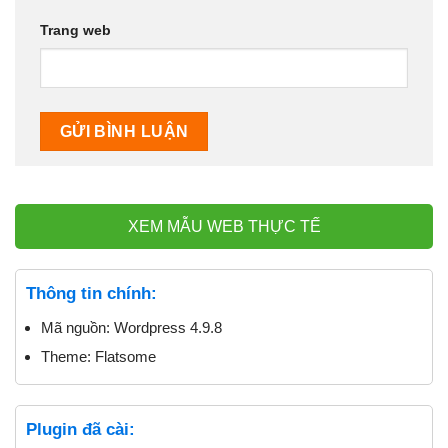
Trang web
XEM MẪU WEB THỰC TẾ
Thông tin chính:
Mã nguồn:
Wordpress 4.9.8
Theme:
Flatsome
Plugin đã cài: