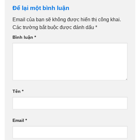
Để lại một bình luận
Email của bạn sẽ không được hiển thị công khai.
Các trường bắt buộc được đánh dấu
*
Bình luận
*
Tên
*
Email
*