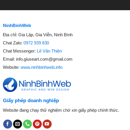
NinhBinhWeb
Địa chỉ:
Gia Lập, Gia Viễn, Ninh Bình
Chat Zalo:
0972 939 830
Chat Messenger:
Lê Văn Thiện
Email:
info.giuseart.com@gmail.com
Website:
www.ninhbinhweb.info
Giấy phép doanh nghiệp
Website đang chạy thử nghiệm chờ xin giấy phép chính thức.