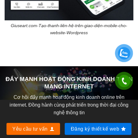
Giuseart.com-Tạo-thanh-liên-hệ-trên-giao-diện-mobile-cho-
website-Wordpress
ĐẨY MẠNH HOẠT ĐỘNG KINH DOANH TRÊN
MẠNG INTERNET
Cơ hội đẩy mạnh hoạt động kinh doanh online trên
internet. Đồng hành cùng phát triển trong thời đại công
nghệ thông tin
Yêu cầu tư vấn
Đăng ký thiết kế web