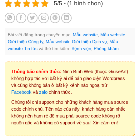
5/5 - (1 bình chọn)
Bài viết đăng trong chuyên mục:
Mẫu website
,
Mẫu website
Giới thiệu Công ty
,
Mẫu website Giới thiệu Dịch vụ
,
Mẫu
website Tin tức
và thẻ tìm kiếm:
Bệnh viện
,
Phòng khám
.
Thông báo chính thức:
Ninh Bình Web (thuộc GiuseArt)
không hợp tác với bất kỳ ai để bán giao diện Wordpress
và cũng không bán ở bất kỳ kênh nào ngoại trừ
Facebook
và
zalo
chính thức.
Chúng tôi chỉ support cho những khách hàng mua source
code chính chủ. Tiền nào của nấy, khách hàng cân nhắc
không nên ham rẻ để mua phải source code không rõ
nguồn gốc và không có support về sau! Xin cám ơn!