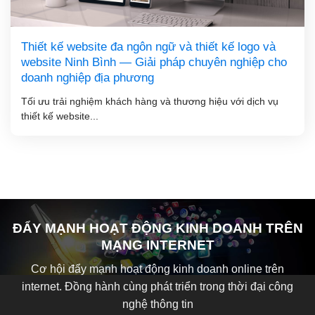
Thiết kế website đa ngôn ngữ và thiết kế logo và
website Ninh Bình — Giải pháp chuyên nghiệp cho
doanh nghiệp địa phương
Tối ưu trải nghiệm khách hàng và thương hiệu với dịch vụ
thiết kế website...
ĐẨY MẠNH HOẠT ĐỘNG KINH DOANH TRÊN
MẠNG INTERNET
Cơ hội đẩy mạnh hoạt động kinh doanh online trên
internet. Đồng hành cùng phát triển trong thời đại công
nghệ thông tin