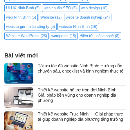
UI UX Ninh Bình
(5)
web chuẩn SEO
(6)
web design
(10)
web Ninh Bình
(5)
Website
(12)
website doanh nghiệp
(24)
website giới thiệu công ty
(5)
website Ninh Bình
(16)
Website WordPress
(26)
wordpress
(15)
Điện tử - công nghệ
(8)
Bài viết mới
Tối ưu tốc độ website Ninh Bình: Hướng dẫn
chuyên sâu, checklist và kinh nghiệm thực tế
Thiết kế website hỗ trợ trọn đời Ninh Bình:
Giải pháp bền vững cho doanh nghiệp địa
phương
Thiết kế website Trực Ninh — Giải pháp thực
tế giúp doanh nghiệp địa phương tăng trưởng