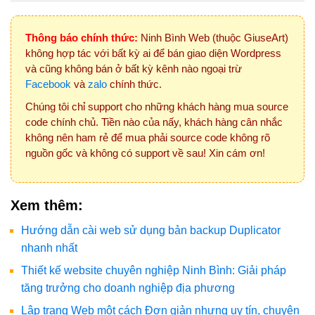
Thông báo chính thức:
Ninh Bình Web (thuộc GiuseArt)
không hợp tác với bất kỳ ai để bán giao diện Wordpress
và cũng không bán ở bất kỳ kênh nào ngoại trừ
Facebook
và
zalo
chính thức.
Chúng tôi chỉ support cho những khách hàng mua source
code chính chủ. Tiền nào của nấy, khách hàng cân nhắc
không nên ham rẻ để mua phải source code không rõ
nguồn gốc và không có support về sau! Xin cám ơn!
Xem thêm:
Hướng dẫn cài web sử dụng bản backup Duplicator
nhanh nhất
Thiết kế website chuyên nghiệp Ninh Bình: Giải pháp
tăng trưởng cho doanh nghiệp địa phương
Lập trang Web một cách Đơn giản nhưng uy tín, chuyên