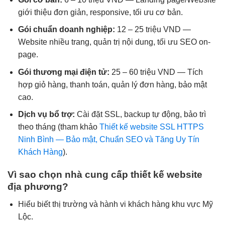
giới thiệu đơn giản, responsive, tối ưu cơ bản.
Gói chuẩn doanh nghiệp:
12 – 25 triệu VND —
Website nhiều trang, quản trị nội dung, tối ưu SEO on-
page.
Gói thương mại điện tử:
25 – 60 triệu VND — Tích
hợp giỏ hàng, thanh toán, quản lý đơn hàng, bảo mật
cao.
Dịch vụ bổ trợ:
Cài đặt SSL, backup tự động, bảo trì
theo tháng (tham khảo
Thiết kế website SSL HTTPS
Ninh Bình — Bảo mật, Chuẩn SEO và Tăng Uy Tín
Khách Hàng
).
Vì sao chọn nhà cung cấp thiết kế website
địa phương?
Hiểu biết thị trường và hành vi khách hàng khu vực Mỹ
Lộc.