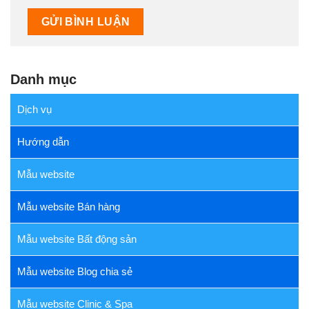
Danh mục
Dịch vụ
Hướng dẫn
Mẫu website
Mẫu website Bán hàng
Mẫu website Bất động sản
Mẫu website Blog chia sẻ
Mẫu website Clinic & Spa