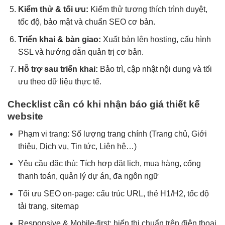
Kiểm thử & tối ưu:
Kiểm thử tương thích trình duyệt,
tốc độ, bảo mật và chuẩn SEO cơ bản.
Triển khai & bàn giao:
Xuất bản lên hosting, cấu hình
SSL và hướng dẫn quản trị cơ bản.
Hỗ trợ sau triển khai:
Bảo trì, cập nhật nội dung và tối
ưu theo dữ liệu thực tế.
Checklist cần có khi nhận báo giá thiết kế
website
Phạm vi trang: Số lượng trang chính (Trang chủ, Giới
thiệu, Dịch vụ, Tin tức, Liên hệ…)
Yêu cầu đặc thù: Tích hợp đặt lịch, mua hàng, cổng
thanh toán, quản lý dự án, đa ngôn ngữ
Tối ưu SEO on-page: cấu trúc URL, thẻ H1/H2, tốc độ
tải trang, sitemap
Responsive & Mobile-first: hiển thị chuẩn trên điện thoại