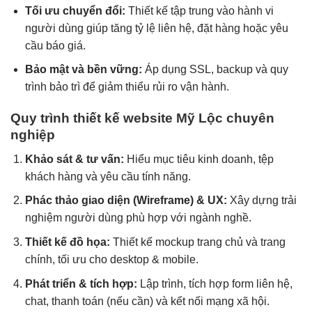
Tối ưu chuyển đổi:
Thiết kế tập trung vào hành vi
người dùng giúp tăng tỷ lệ liên hệ, đặt hàng hoặc yêu
cầu báo giá.
Bảo mật và bền vững:
Áp dụng SSL, backup và quy
trình bảo trì để giảm thiểu rủi ro vận hành.
Quy trình thiết kế website Mỹ Lộc chuyên
nghiệp
Khảo sát & tư vấn:
Hiểu mục tiêu kinh doanh, tệp
khách hàng và yêu cầu tính năng.
Phác thảo giao diện (Wireframe) & UX:
Xây dựng trải
nghiệm người dùng phù hợp với ngành nghề.
Thiết kế đồ họa:
Thiết kế mockup trang chủ và trang
chính, tối ưu cho desktop & mobile.
Phát triển & tích hợp:
Lập trình, tích hợp form liên hệ,
chat, thanh toán (nếu cần) và kết nối mạng xã hội.