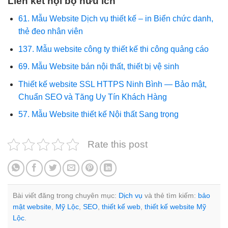
Liên kết nội bộ hữu ích
61. Mẫu Website Dịch vụ thiết kế – in Biển chức danh,
thẻ đeo nhân viên
137. Mẫu website công ty thiết kế thi công quảng cáo
69. Mẫu Website bán nội thất, thiết bị vệ sinh
Thiết kế website SSL HTTPS Ninh Bình — Bảo mật,
Chuẩn SEO và Tăng Uy Tín Khách Hàng
57. Mẫu Website thiết kế Nội thất Sang trọng
Rate this post
Bài viết đăng trong chuyên mục:
Dịch vụ
và thẻ tìm kiếm:
bảo
mật website
,
Mỹ Lộc
,
SEO
,
thiết kế web
,
thiết kế website Mỹ
Lộc
.