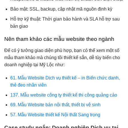
Bảo mật: SSL, backup, cập nhật mã nguồn định kỳ
Hỗ trợ kỹ thuật: Thời gian bảo hành và SLA hỗ trợ sau
bàn giao
Nên tham khảo các mẫu website theo ngành
Để có ý tưởng giao diện phù hợp, bạn có thể xem một số
mẫu tham khảo mà chúng tôi thiết kế sẵn, dễ tùy biến cho
doanh nghiệp tại Mỹ Lộc như:
61. Mẫu Website Dịch vụ thiết kế – in Biển chức danh,
thẻ đeo nhân viên
137. Mẫu website công ty thiết kế thi công quảng cáo
69. Mẫu Website bán nội thất, thiết bị vệ sinh
57. Mẫu Website thiết kế Nội thất Sang trọng
Case study ngắn: Doanh nghiệp Dịch vụ tại