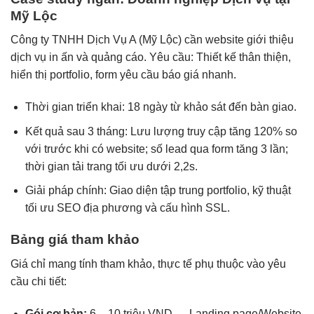
Mỹ Lộc
Công ty TNHH Dịch Vụ A (Mỹ Lộc) cần website giới thiệu
dịch vụ in ấn và quảng cáo. Yêu cầu: Thiết kế thân thiện,
hiển thị portfolio, form yêu cầu báo giá nhanh.
Thời gian triển khai: 18 ngày từ khảo sát đến bàn giao.
Kết quả sau 3 tháng: Lưu lượng truy cập tăng 120% so
với trước khi có website; số lead qua form tăng 3 lần;
thời gian tải trang tối ưu dưới 2,2s.
Giải pháp chính: Giao diện tập trung portfolio, kỹ thuật
tối ưu SEO địa phương và cấu hình SSL.
Bảng giá tham khảo
Giá chỉ mang tính tham khảo, thực tế phụ thuộc vào yêu
cầu chi tiết:
Gói cơ bản:
6 – 10 triệu VND — Landing page/Website