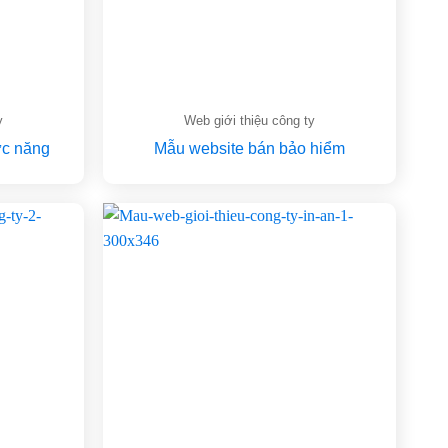
y
Web giới thiệu công ty
c năng
Mẫu website bán bảo hiểm