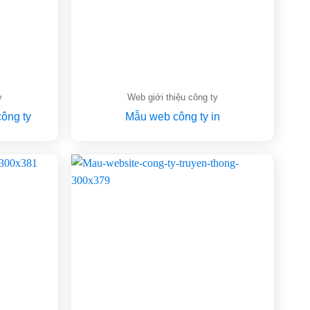
y
Web giới thiệu công ty
công ty
Mẫu web công ty in