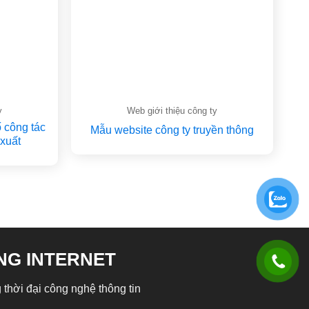
y
Web giới thiệu công ty
 công tác
Mẫu website công ty truyền thông
 xuất
NG INTERNET
 thời đại công nghệ thông tin