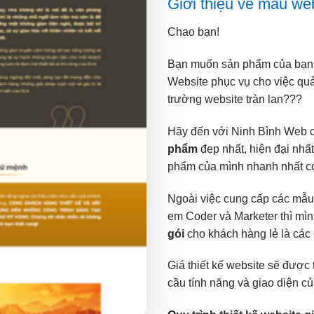
Giới thiệu về mẫu we
Chao bạn!
Bạn muốn sản phẩm của bạn đ
Website phục vụ cho việc q
trường website tràn lan???
Hãy đến với Ninh Bình Web 
phẩm
đẹp nhất, hiện đại nhấ
phẩm của mình nhanh nhất có
Ngoài việc cung cấp các mẫu
em Coder và Marketer thì mì
gói
cho khách hàng lẻ là các 
Giá thiết kế website sẽ được 
cầu tính năng và giao diện củ