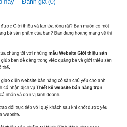
b này
Đánh giá (0)
ược Giới thiệu và lan tỏa rộng rãi? Bạn muốn có một
uảng bá sản phẩm của bạn? Bạn đang hoang mang về thị
của chúng tôi với những
mẫu Website Giới thiệu sản
t giúp bạn đễ dàng trong việc quảng bá và giới thiệu sản
 thể.
 giao diện website bán hàng có sẵn chủ yếu cho anh
nh có nhận dịch vụ
Thiết kế website bán hàng trọn
cá nhân và đơn vị kinh doanh.
trao đổi trực tiếp với quý khách sau khi chốt được yêu
a website.