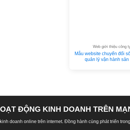
Web giới thiệu công t
Mẫu website chuyển đổi số
quản lý vận hành sản
OẠT ĐỘNG KINH DOANH TRÊN MẠ
nh doanh online trên internet. Đồng hành cùng phát triển trong