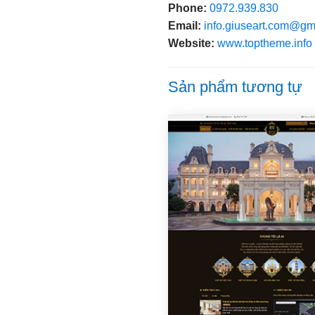
Phone:
0972.939.830
Email:
info.giuseart.com@gm
Website:
www.toptheme.info
Sản phẩm tương tự