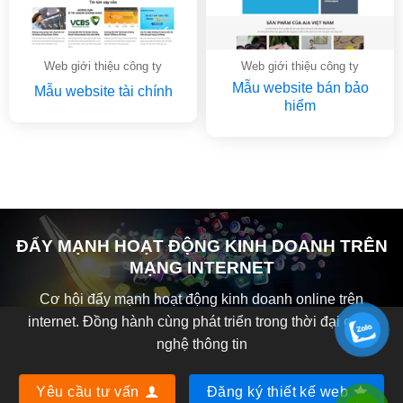
Web giới thiệu công ty
Web giới thiệu công ty
Mẫu website bán bảo
Mẫu website tài chính
hiểm
ĐẨY MẠNH HOẠT ĐỘNG KINH DOANH TRÊN
MẠNG INTERNET
Cơ hội đẩy mạnh hoạt động kinh doanh online trên
internet. Đồng hành cùng phát triển trong thời đại công
nghệ thông tin
Yêu cầu tư vấn
Đăng ký thiết kế web