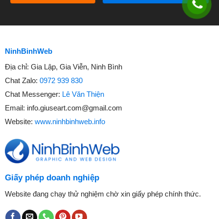
NinhBinhWeb
Địa chỉ:
Gia Lập, Gia Viễn, Ninh Bình
Chat Zalo:
0972 939 830
Chat Messenger:
Lê Văn Thiện
Email:
info.giuseart.com@gmail.com
Website:
www.ninhbinhweb.info
Giấy phép doanh nghiệp
Website đang chạy thử nghiệm chờ xin giấy phép chính thức.