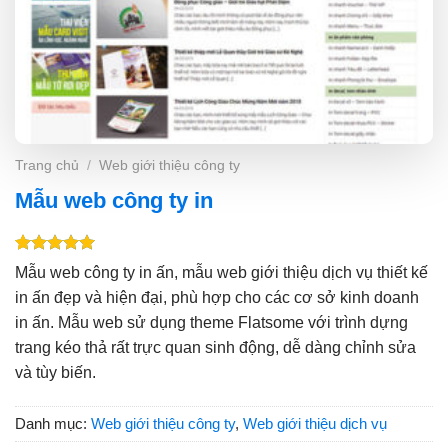
Trang chủ
/
Web giới thiệu công ty
Mẫu web công ty in
5.00
1
trên 5
Mẫu web công ty in ấn, mẫu web giới thiệu dịch vụ thiết kế
dựa trên
in ấn đẹp và hiện đại, phù hợp cho các cơ sở kinh doanh
đánh giá
in ấn. Mẫu web sử dụng theme Flatsome với trình dựng
trang kéo thả rất trực quan sinh động, dễ dàng chỉnh sửa
và tùy biến.
Danh mục:
Web giới thiệu công ty
,
Web giới thiệu dịch vụ