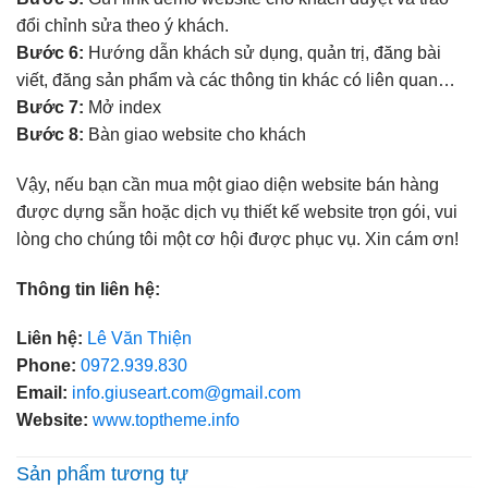
đổi chỉnh sửa theo ý khách.
Bước 6:
Hướng dẫn khách sử dụng, quản trị, đăng bài
viết, đăng sản phẩm và các thông tin khác có liên quan…
Bước 7:
Mở index
Bước 8:
Bàn giao website cho khách
Vậy, nếu bạn cần mua một giao diện website bán hàng
được dựng sẵn hoặc dịch vụ thiết kế website trọn gói, vui
lòng cho chúng tôi một cơ hội được phục vụ. Xin cám ơn!
Thông tin liên hệ:
Liên hệ:
Lê Văn Thiện
Phone:
0972.939.830
Email:
info.giuseart.com@gmail.com
Website:
www.toptheme.info
Sản phẩm tương tự