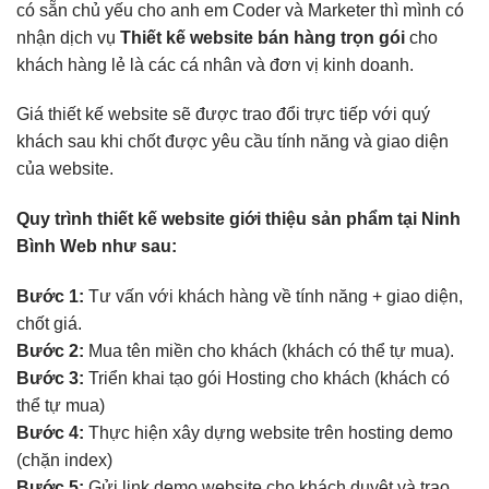
có sẵn chủ yếu cho anh em Coder và Marketer thì mình có
nhận dịch vụ
Thiết kế website bán hàng trọn gói
cho
khách hàng lẻ là các cá nhân và đơn vị kinh doanh.
Giá thiết kế website sẽ được trao đổi trực tiếp với quý
khách sau khi chốt được yêu cầu tính năng và giao diện
của website.
Quy trình thiết kế website giới thiệu sản phẩm tại Ninh
Bình Web như sau:
Bước 1:
Tư vấn với khách hàng về tính năng + giao diện,
chốt giá.
Bước 2:
Mua tên miền cho khách (khách có thể tự mua).
Bước 3:
Triển khai tạo gói Hosting cho khách (khách có
thể tự mua)
Bước 4:
Thực hiện xây dựng website trên hosting demo
(chặn index)
Bước 5:
Gửi link demo website cho khách duyệt và trao