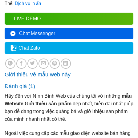
Thẻ:
Dịch vụ in ấn
LIVE DEMO
Chat Messenger
Chat Zalo
Giới thiệu về mẫu web này
Đánh giá (1)
Hãy đến với Ninh Bình Web của chúng tôi với những
mẫu
Website Giới thiệu sản phẩm
đẹp nhất, hiện đại nhất giúp
bạn đễ dàng trong việc quảng bá và giới thiệu sản phẩm
của mình nhanh nhất có thể.
Ngoài việc cung cấp các mẫu giao diện website bán hàng