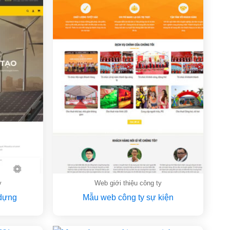
y
Web giới thiệu công ty
 dựng
Mẫu web công ty sự kiện