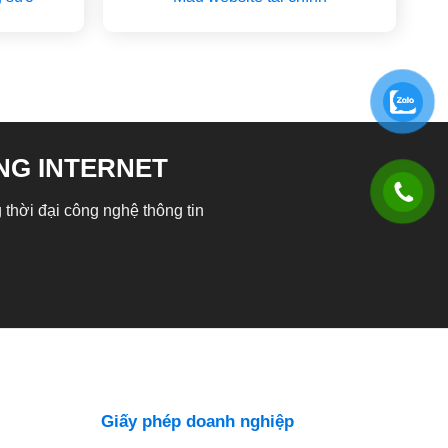
NG INTERNET
 thời đại công nghệ thông tin
Giấy phép doanh nghiệp