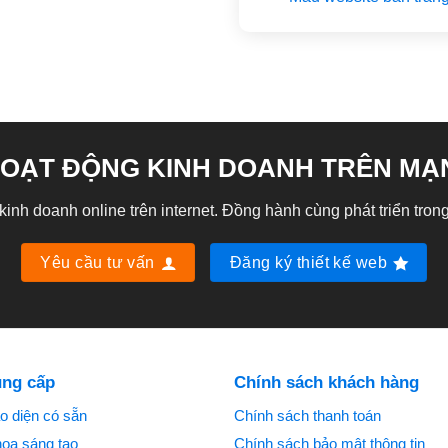
OẠT ĐỘNG KINH DOANH TRÊN MẠ
nh doanh online trên internet. Đồng hành cùng phát triển trong
Yêu cầu tư vấn
Đăng ký thiết kế web
ung cấp
Chính sách khách hàng
o diện có sẵn
Chính sách thanh toán
họa sáng tạo
Chính sách bảo mật thông tin