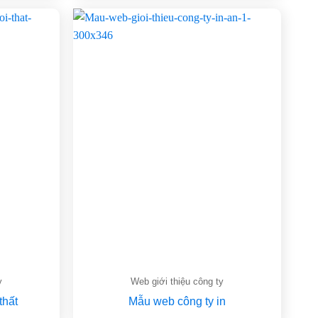
y
Web giới thiệu công ty
thất
Mẫu web công ty in