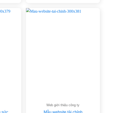
Web giới thiệu công ty
g sức
Mẫu website tài chính