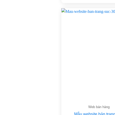
Web bán hàng
Mẫu website bán tran