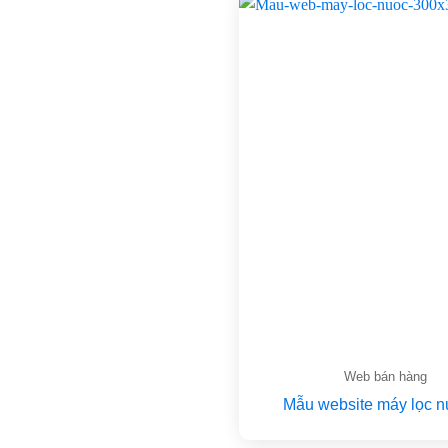
Web bán hàng
Mẫu website máy lọc 