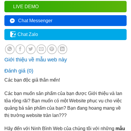
LIVE DEMO
Chat Messenger
Chat Zalo
Giới thiệu về mẫu web này
Đánh giá (0)
Các bạn độc giả thân mến!
Các bạn muốn sản phẩm của bạn được Giới thiệu và lan
tỏa rộng rãi? Bạn muốn có một Website phục vụ cho việc
quảng bá sản phẩm của bạn? Bạn đang hoang mang về
thị trường website tràn lan???
Hãy đến với Ninh Bình Web của chúng tôi với những
mẫu