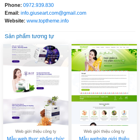
Phone:
0972.939.830
Email:
info.giuseart.com@gmail.com
Website:
www.toptheme.info
Sản phẩm tương tự
Web giới thiệu công ty
Web giới thiệu công ty
Mẫu web thực phẩm chức
Mẫu website giới thiệu