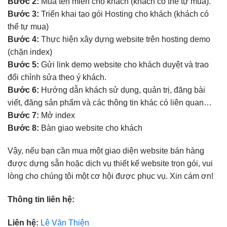
Bước 2:
Mua tên miền cho khách (khách có thể tự mua).
Bước 3:
Triển khai tạo gói Hosting cho khách (khách có
thể tự mua)
Bước 4:
Thực hiện xây dựng website trên hosting demo
(chặn index)
Bước 5:
Gửi link demo website cho khách duyệt và trao
đổi chỉnh sửa theo ý khách.
Bước 6:
Hướng dẫn khách sử dụng, quản trị, đăng bài
viết, đăng sản phẩm và các thông tin khác có liên quan…
Bước 7:
Mở index
Bước 8:
Bàn giao website cho khách
Vậy, nếu bạn cần mua một giao diện website bán hàng
được dựng sẵn hoặc dịch vụ thiết kế website trọn gói, vui
lòng cho chúng tôi một cơ hội được phục vụ. Xin cám ơn!
Thông tin liên hệ:
Liên hệ:
Lê Văn Thiện