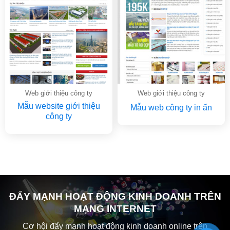
Web giới thiệu công ty
Web giới thiệu công ty
Mẫu website giới thiệu
Mẫu web công ty in ấn
công ty
ĐẨY MẠNH HOẠT ĐỘNG KINH DOANH TRÊN
MẠNG INTERNET
Cơ hội đẩy mạnh hoạt động kinh doanh online trên