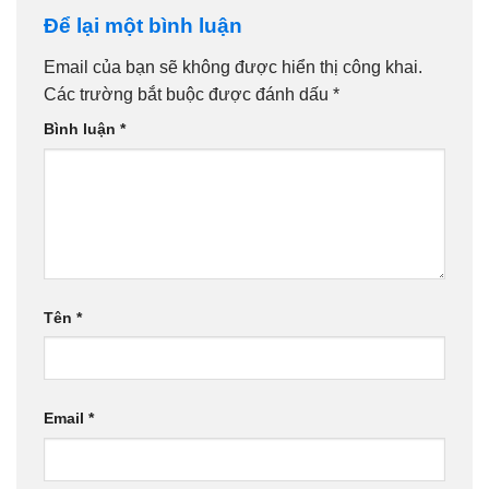
Để lại một bình luận
Email của bạn sẽ không được hiển thị công khai.
Các trường bắt buộc được đánh dấu
*
Bình luận
*
Tên
*
Email
*