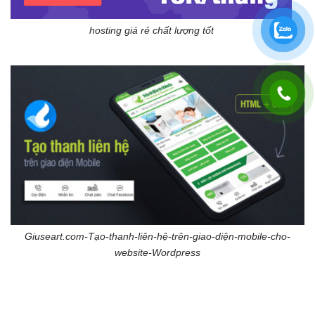
hosting giá rẻ chất lượng tốt
Giuseart.com-Tạo-thanh-liên-hệ-trên-giao-diện-mobile-cho-
website-Wordpress