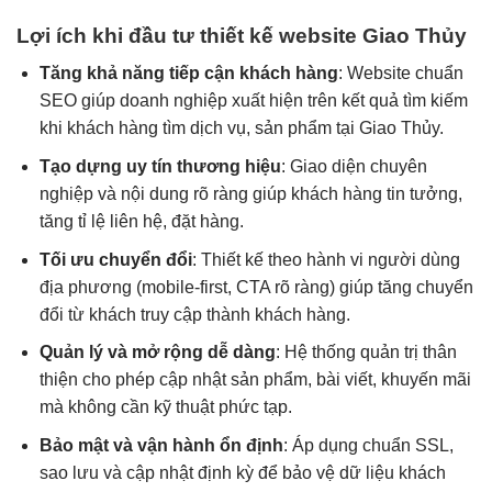
Lợi ích khi đầu tư thiết kế website Giao Thủy
Tăng khả năng tiếp cận khách hàng
: Website chuẩn
SEO giúp doanh nghiệp xuất hiện trên kết quả tìm kiếm
khi khách hàng tìm dịch vụ, sản phẩm tại Giao Thủy.
Tạo dựng uy tín thương hiệu
: Giao diện chuyên
nghiệp và nội dung rõ ràng giúp khách hàng tin tưởng,
tăng tỉ lệ liên hệ, đặt hàng.
Tối ưu chuyển đổi
: Thiết kế theo hành vi người dùng
địa phương (mobile-first, CTA rõ ràng) giúp tăng chuyển
đổi từ khách truy cập thành khách hàng.
Quản lý và mở rộng dễ dàng
: Hệ thống quản trị thân
thiện cho phép cập nhật sản phẩm, bài viết, khuyến mãi
mà không cần kỹ thuật phức tạp.
Bảo mật và vận hành ổn định
: Áp dụng chuẩn SSL,
sao lưu và cập nhật định kỳ để bảo vệ dữ liệu khách