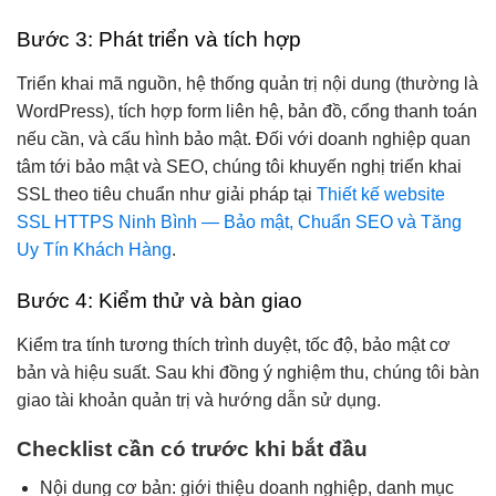
Bước 3: Phát triển và tích hợp
Triển khai mã nguồn, hệ thống quản trị nội dung (thường là
WordPress), tích hợp form liên hệ, bản đồ, cổng thanh toán
nếu cần, và cấu hình bảo mật. Đối với doanh nghiệp quan
tâm tới bảo mật và SEO, chúng tôi khuyến nghị triển khai
SSL theo tiêu chuẩn như giải pháp tại
Thiết kế website
SSL HTTPS Ninh Bình — Bảo mật, Chuẩn SEO và Tăng
Uy Tín Khách Hàng
.
Bước 4: Kiểm thử và bàn giao
Kiểm tra tính tương thích trình duyệt, tốc độ, bảo mật cơ
bản và hiệu suất. Sau khi đồng ý nghiệm thu, chúng tôi bàn
giao tài khoản quản trị và hướng dẫn sử dụng.
Checklist cần có trước khi bắt đầu
Nội dung cơ bản: giới thiệu doanh nghiệp, danh mục