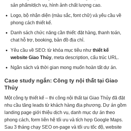
sản phẩm/dịch vụ, hình ảnh chất lượng cao.
Logo, bộ nhận diện (màu sắc, font chữ) và yêu cầu về
phong cách thiết kế.
Danh sách chức năng cần thiết: đặt hàng, thanh toán,
chat hỗ trợ, booking, bản đồ địa chỉ.
Yêu cầu về SEO: từ khóa mục tiêu như
thiết kế
website Giao Thủy
, meta description, cấu trúc URL.
Ngân sách và thời gian mong muốn hoàn tất dự án.
Case study ngắn: Công ty nội thất tại Giao
Thủy
Một công ty thiết kế – thi công nội thất tại Giao Thủy đã đặt
nhu cầu tăng leads từ khách hàng địa phương. Dự án gồm
landing page giới thiệu dịch vụ, danh mục dự án theo
phong cách, form liên hệ tối ưu và tích hợp Google Maps.
Sau 3 tháng chạy SEO on-page và tối ưu tốc độ, website