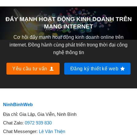
ĐẨY MẠNH HOẠT ĐỘNG KINH DOANH TRÊN
MẠNG INTERNET
Cơ hội đẩy mạnh hoạt động kinh doanh online trên
internet. Đồng hành cùng phát triển trong thời đại công
nghệ thông tin
Yêu cầu tư vấn
Đăng ký thiết kế web
NinhBinhWeb
Địa chỉ:
Gia Lập, Gia Viễn, Ninh Bình
Chat Zalo:
0972 939 830
Chat Messenger:
Lê Văn Thiện