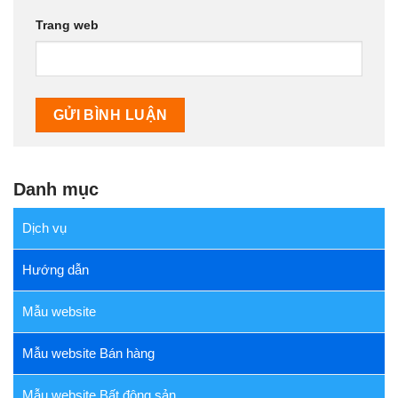
Trang web
Danh mục
Dịch vụ
Hướng dẫn
Mẫu website
Mẫu website Bán hàng
Mẫu website Bất động sản