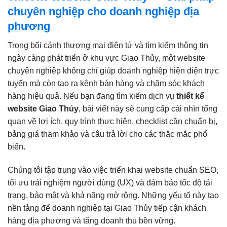
chuyên nghiệp cho doanh nghiệp địa
phương
Trong bối cảnh thương mại điện tử và tìm kiếm thông tin
ngày càng phát triển ở khu vực Giao Thủy, một website
chuyên nghiệp không chỉ giúp doanh nghiệp hiện diện trực
tuyến mà còn tạo ra kênh bán hàng và chăm sóc khách
hàng hiệu quả. Nếu bạn đang tìm kiếm dịch vụ
thiết kế
website Giao Thủy
, bài viết này sẽ cung cấp cái nhìn tổng
quan về lợi ích, quy trình thực hiện, checklist cần chuẩn bị,
bảng giá tham khảo và câu trả lời cho các thắc mắc phổ
biến.
Chúng tôi tập trung vào việc triển khai website chuẩn SEO,
tối ưu trải nghiệm người dùng (UX) và đảm bảo tốc độ tải
trang, bảo mật và khả năng mở rộng. Những yếu tố này tạo
nền tảng để doanh nghiệp tại Giao Thủy tiếp cận khách
hàng địa phương và tăng doanh thu bền vững.