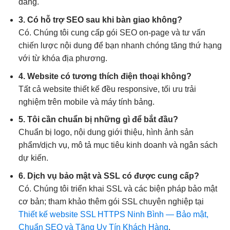
dàng.
3. Có hỗ trợ SEO sau khi bàn giao không?
Có. Chúng tôi cung cấp gói SEO on-page và tư vấn
chiến lược nội dung để bạn nhanh chóng tăng thứ hạng
với từ khóa địa phương.
4. Website có tương thích điện thoại không?
Tất cả website thiết kế đều responsive, tối ưu trải
nghiệm trên mobile và máy tính bảng.
5. Tôi cần chuẩn bị những gì để bắt đầu?
Chuẩn bị logo, nội dung giới thiệu, hình ảnh sản
phẩm/dịch vụ, mô tả mục tiêu kinh doanh và ngân sách
dự kiến.
6. Dịch vụ bảo mật và SSL có được cung cấp?
Có. Chúng tôi triển khai SSL và các biện pháp bảo mật
cơ bản; tham khảo thêm gói SSL chuyên nghiệp tại
Thiết kế website SSL HTTPS Ninh Bình — Bảo mật,
Chuẩn SEO và Tăng Uy Tín Khách Hàng
.