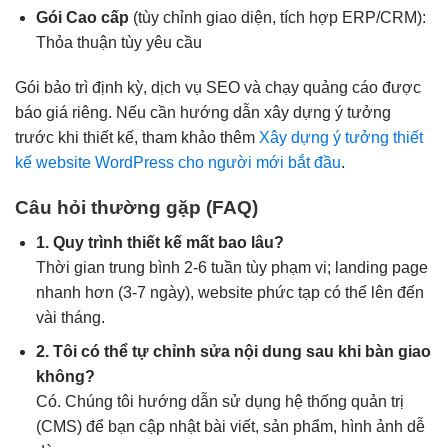
Gói Cao cấp
(tùy chỉnh giao diện, tích hợp ERP/CRM):
Thỏa thuận tùy yêu cầu
Gói bảo trì định kỳ, dịch vụ SEO và chạy quảng cáo được
báo giá riêng. Nếu cần hướng dẫn xây dựng ý tưởng
trước khi thiết kế, tham khảo thêm
Xây dựng ý tưởng thiết
kế website WordPress cho người mới bắt đầu
.
Câu hỏi thường gặp (FAQ)
1. Quy trình thiết kế mất bao lâu?
Thời gian trung bình 2-6 tuần tùy phạm vi; landing page
nhanh hơn (3-7 ngày), website phức tạp có thể lên đến
vài tháng.
2. Tôi có thể tự chỉnh sửa nội dung sau khi bàn giao
không?
Có. Chúng tôi hướng dẫn sử dụng hệ thống quản trị
(CMS) để bạn cập nhật bài viết, sản phẩm, hình ảnh dễ