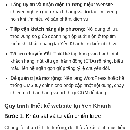
Tăng uy tín và nhận diện thương hiệu:
Website
chuyên nghiệp giúp khách hàng và đối tác tin tưởng
hơn khi tìm hiểu về sản phẩm, dịch vụ.
Tiếp cận khách hàng địa phương:
Nội dung tối ưu
theo vùng sẽ giúp doanh nghiệp xuất hiện ở top tìm
kiếm khi khách hàng tại Yên Khánh tìm kiếm dịch vụ.
Tối ưu chuyển đổi:
Thiết kế tập trung vào hành trình
khách hàng, nút kêu gọi hành động (CTA) rõ ràng, biểu
mẫu liên hệ ngắn gọn giúp tăng tỷ lệ chuyển đổi.
Dễ quản trị và mở rộng:
Nền tảng WordPress hoặc hệ
thống CMS tùy chỉnh cho phép cập nhật nội dung, chạy
chiến dịch bán hàng và tích hợp CRM dễ dàng.
Quy trình thiết kế website tại Yên Khánh
Bước 1: Khảo sát và tư vấn chiến lược
Chúng tôi phân tích thị trường, đối thủ và xác định mục tiêu