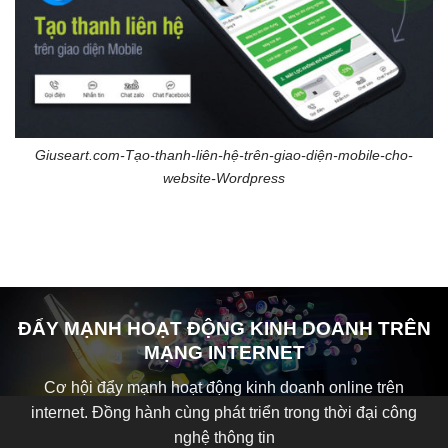
Giuseart.com-Tạo-thanh-liên-hệ-trên-giao-diện-mobile-cho-
website-Wordpress
ĐẨY MẠNH HOẠT ĐỘNG KINH DOANH TRÊN
MẠNG INTERNET
Cơ hội đẩy mạnh hoạt động kinh doanh online trên
internet. Đồng hành cùng phát triển trong thời đại công
nghệ thông tin