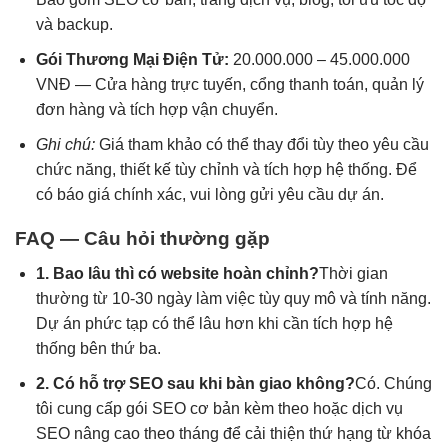
và backup.
Gói Thương Mại Điện Tử:
20.000.000 – 45.000.000
VNĐ — Cửa hàng trực tuyến, cổng thanh toán, quản lý
đơn hàng và tích hợp vận chuyển.
Ghi chú:
Giá tham khảo có thể thay đổi tùy theo yêu cầu
chức năng, thiết kế tùy chỉnh và tích hợp hệ thống. Để
có báo giá chính xác, vui lòng gửi yêu cầu dự án.
FAQ — Câu hỏi thường gặp
1. Bao lâu thì có website hoàn chỉnh?
Thời gian
thường từ 10-30 ngày làm việc tùy quy mô và tính năng.
Dự án phức tạp có thể lâu hơn khi cần tích hợp hệ
thống bên thứ ba.
2. Có hỗ trợ SEO sau khi bàn giao không?
Có. Chúng
tôi cung cấp gói SEO cơ bản kèm theo hoặc dịch vụ
SEO nâng cao theo tháng để cải thiện thứ hạng từ khóa