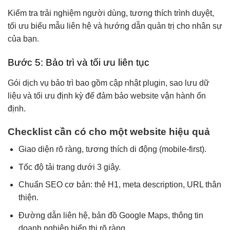
Kiểm tra trải nghiệm người dùng, tương thích trình duyệt,
tối ưu biểu mẫu liên hệ và hướng dẫn quản trị cho nhân sự
của bạn.
Bước 5: Bảo trì và tối ưu liên tục
Gói dịch vụ bảo trì bao gồm cập nhật plugin, sao lưu dữ
liệu và tối ưu định kỳ để đảm bảo website vận hành ổn
định.
Checklist cần có cho một website hiệu quả
Giao diện rõ ràng, tương thích di động (mobile-first).
Tốc độ tải trang dưới 3 giây.
Chuẩn SEO cơ bản: thẻ H1, meta description, URL thân
thiện.
Đường dẫn liên hệ, bản đồ Google Maps, thông tin
doanh nghiệp hiển thị rõ ràng.