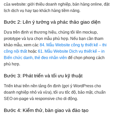
của website: giới thiệu doanh nghiệp, bán hàng online, đặt
lịch dịch vụ hay tạo khách hàng tiềm năng.
Bước 2: Lên ý tưởng và phác thảo giao diện
Dựa trên định vị thương hiệu, chúng tôi lên mockup,
prototype và lựa chọn mẫu phù hợp. Nếu bạn cần tham
khảo mẫu, xem các
84. Mẫu Website công ty thiết kế – thi
công nội thất
hoặc
61. Mẫu Website Dịch vụ thiết kế – in
Biển chức danh, thẻ đeo nhân viên
để chọn phong cách
phù hợp.
Bước 3: Phát triển và tối ưu kỹ thuật
Triển khai trên nền tảng ổn định (gợi ý WordPress cho
doanh nghiệp nhỏ và vừa), tối ưu tốc độ, bảo mật, chuẩn
SEO on-page và responsive cho di động.
Bước 4: Kiểm thử, bàn giao và đào tạo