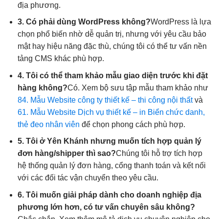
địa phương.
3. Có phải dùng WordPress không?
WordPress là lựa
chọn phổ biến nhờ dễ quản trị, nhưng với yêu cầu bảo
mật hay hiệu năng đặc thù, chúng tôi có thể tư vấn nền
tảng CMS khác phù hợp.
4. Tôi có thể tham khảo mẫu giao diện trước khi đặt
hàng không?
Có. Xem bộ sưu tập mẫu tham khảo như
84. Mẫu Website công ty thiết kế – thi công nội thất
và
61. Mẫu Website Dịch vụ thiết kế – in Biển chức danh,
thẻ đeo nhân viên
để chọn phong cách phù hợp.
5. Tôi ở Yên Khánh nhưng muốn tích hợp quản lý
đơn hàng/shipper thì sao?
Chúng tôi hỗ trợ tích hợp
hệ thống quản lý đơn hàng, cổng thanh toán và kết nối
với các đối tác vận chuyển theo yêu cầu.
6. Tôi muốn giải pháp dành cho doanh nghiệp địa
phương lớn hơn, có tư vấn chuyên sâu không?