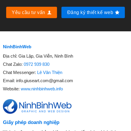
Yêu cầu tư vấn
Đăng ký thiết kế web
NinhBinhWeb
Địa chỉ:
Gia Lập, Gia Viễn, Ninh Bình
Chat Zalo:
0972 939 830
Chat Messenger:
Lê Văn Thiện
Email:
info.giuseart.com@gmail.com
Website:
www.ninhbinhweb.info
Giấy phép doanh nghiệp