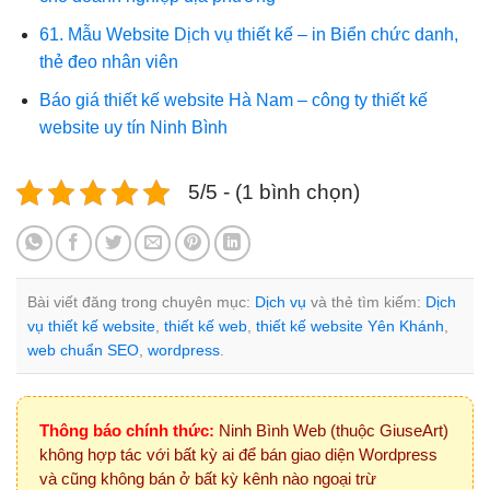
61. Mẫu Website Dịch vụ thiết kế – in Biển chức danh,
thẻ đeo nhân viên
Báo giá thiết kế website Hà Nam – công ty thiết kế
website uy tín Ninh Bình
5/5 - (1 bình chọn)
Bài viết đăng trong chuyên mục:
Dịch vụ
và thẻ tìm kiếm:
Dịch
vụ thiết kế website
,
thiết kế web
,
thiết kế website Yên Khánh
,
web chuẩn SEO
,
wordpress
.
Thông báo chính thức:
Ninh Bình Web (thuộc GiuseArt)
không hợp tác với bất kỳ ai để bán giao diện Wordpress
và cũng không bán ở bất kỳ kênh nào ngoại trừ