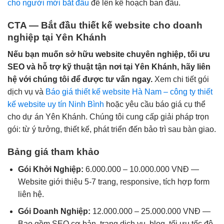
cho người mới bắt đầu
để lên kế hoạch ban đầu.
CTA — Bắt đầu thiết kế website cho doanh
nghiệp tại Yên Khánh
Nếu bạn muốn sở hữu website chuyên nghiệp, tối ưu
SEO và hỗ trợ kỹ thuật tận nơi tại Yên Khánh, hãy liên
hệ với chúng tôi để được tư vấn ngay.
Xem chi tiết gói
dịch vụ và
Báo giá thiết kế website Hà Nam – công ty thiết
kế website uy tín Ninh Bình
hoặc yêu cầu báo giá cụ thể
cho dự án Yên Khánh. Chúng tôi cung cấp giải pháp trọn
gói: từ ý tưởng, thiết kế, phát triển đến bảo trì sau bàn giao.
Bảng giá tham khảo
Gói Khởi Nghiệp:
6.000.000 – 10.000.000 VNĐ —
Website giới thiệu 5-7 trang, responsive, tích hợp form
liên hệ.
Gói Doanh Nghiệp:
12.000.000 – 25.000.000 VNĐ —
Bao gồm SEO cơ bản, trang dịch vụ, blog, tối ưu tốc độ