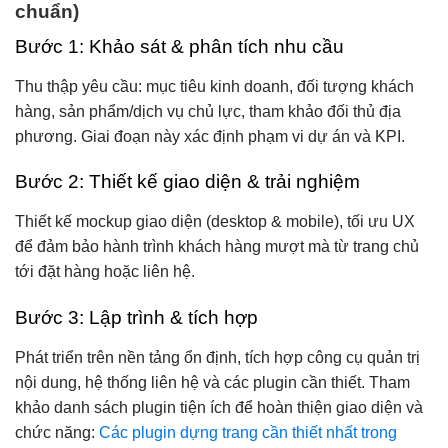
chuẩn)
Bước 1: Khảo sát & phân tích nhu cầu
Thu thập yêu cầu: mục tiêu kinh doanh, đối tượng khách
hàng, sản phẩm/dịch vụ chủ lực, tham khảo đối thủ địa
phương. Giai đoạn này xác định phạm vi dự án và KPI.
Bước 2: Thiết kế giao diện & trải nghiệm
Thiết kế mockup giao diện (desktop & mobile), tối ưu UX
để đảm bảo hành trình khách hàng mượt mà từ trang chủ
tới đặt hàng hoặc liên hệ.
Bước 3: Lập trình & tích hợp
Phát triển trên nền tảng ổn định, tích hợp công cụ quản trị
nội dung, hệ thống liên hệ và các plugin cần thiết. Tham
khảo danh sách plugin tiện ích để hoàn thiện giao diện và
chức năng:
Các plugin dựng trang cần thiết nhất trong