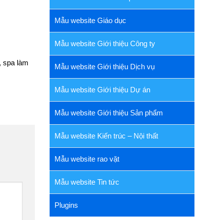
Mẫu website Giáo dục
Mẫu website Giới thiệu Công ty
, spa làm
Mẫu website Giới thiệu Dịch vụ
Mẫu website Giới thiệu Dự án
Mẫu website Giới thiệu Sản phẩm
Mẫu website Kiến trúc – Nội thất
Mẫu website rao vặt
Mẫu website Tin tức
Plugins