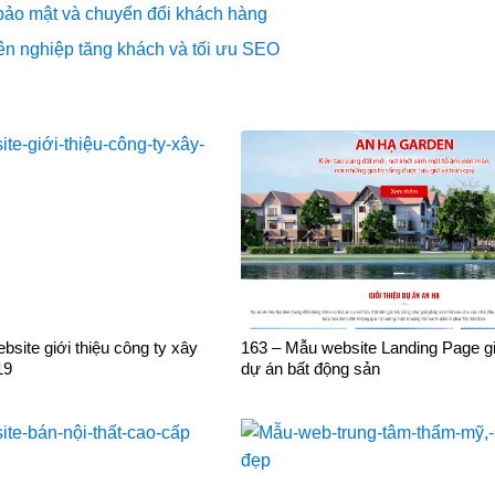
, bảo mật và chuyển đổi khách hàng
ên nghiệp tăng khách và tối ưu SEO
site giới thiệu công ty xây
163 – Mẫu website Landing Page gi
19
dự án bất động sản