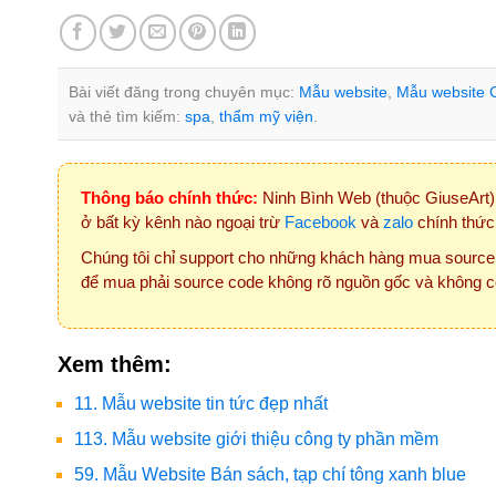
Bài viết đăng trong chuyên mục:
Mẫu website
,
Mẫu website C
và thẻ tìm kiếm:
spa
,
thẩm mỹ viện
.
Thông báo chính thức:
Ninh Bình Web (thuộc GiuseArt) 
ở bất kỳ kênh nào ngoại trừ
Facebook
và
zalo
chính thức
Chúng tôi chỉ support cho những khách hàng mua source
để mua phải source code không rõ nguồn gốc và không c
Xem thêm:
11. Mẫu website tin tức đẹp nhất
113. Mẫu website giới thiệu công ty phần mềm
59. Mẫu Website Bán sách, tạp chí tông xanh blue