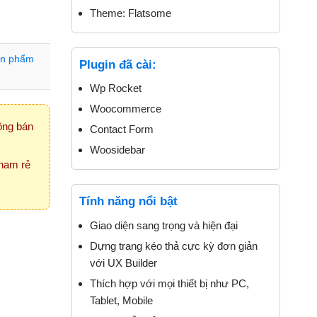
Theme:
Flatsome
ản phẩm
Plugin đã cài:
Wp Rocket
Woocommerce
ông bán
Contact Form
Woosidebar
 ham rẻ
Tính năng nổi bật
Giao diện sang trọng và hiện đại
Dựng trang kéo thả cực kỳ đơn giản
với UX Builder
Thích hợp với mọi thiết bị như PC,
Tablet, Mobile