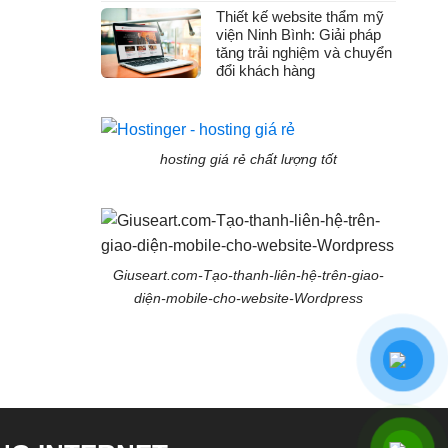
Thiết kế website thẩm mỹ
viện Ninh Bình: Giải pháp
tăng trải nghiệm và chuyển
đổi khách hàng
hosting giá rẻ chất lượng tốt
Giuseart.com-Tạo-thanh-liên-hệ-trên-giao-
diện-mobile-cho-website-Wordpress