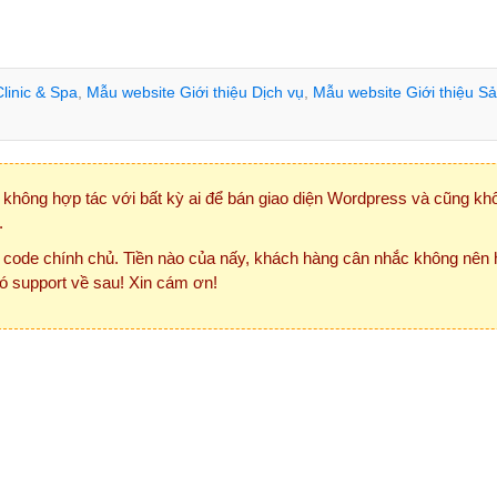
linic & Spa
,
Mẫu website Giới thiệu Dịch vụ
,
Mẫu website Giới thiệu S
không hợp tác với bất kỳ ai để bán giao diện Wordpress và cũng kh
.
 code chính chủ. Tiền nào của nấy, khách hàng cân nhắc không nên
ó support về sau! Xin cám ơn!