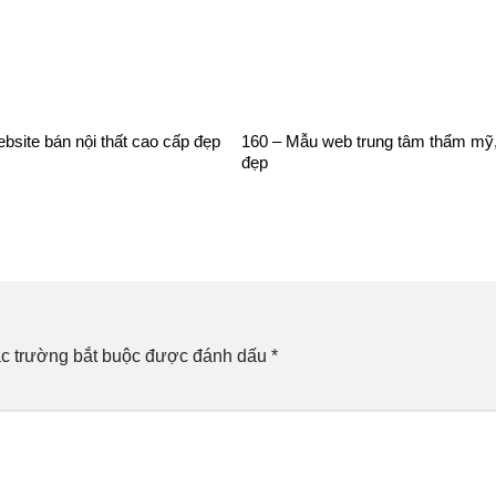
bsite bán nội thất cao cấp đẹp
160 – Mẫu web trung tâm thẩm mỹ
đẹp
c trường bắt buộc được đánh dấu
*