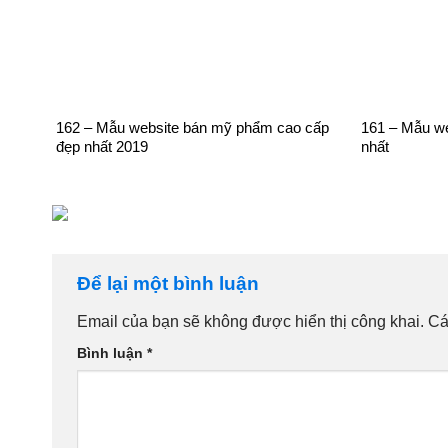
162 – Mẫu website bán mỹ phẩm cao cấp
161 – Mẫu we
đẹp nhất 2019
nhất
Để lại một bình luận
Email của bạn sẽ không được hiển thị công khai.
Cá
Bình luận
*