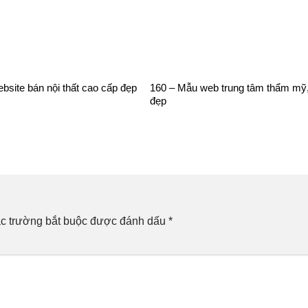
bsite bán nội thất cao cấp đẹp
160 – Mẫu web trung tâm thẩm mỹ
đẹp
c trường bắt buộc được đánh dấu
*