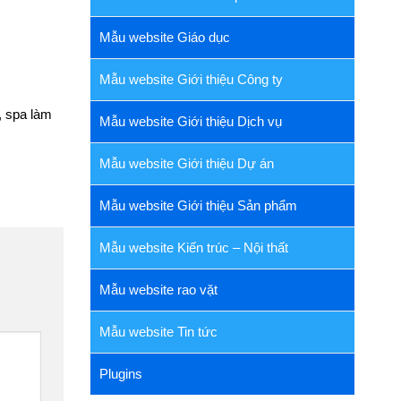
Mẫu website Giáo dục
Mẫu website Giới thiệu Công ty
, spa làm
Mẫu website Giới thiệu Dịch vụ
Mẫu website Giới thiệu Dự án
Mẫu website Giới thiệu Sản phẩm
Mẫu website Kiến trúc – Nội thất
Mẫu website rao vặt
Mẫu website Tin tức
Plugins