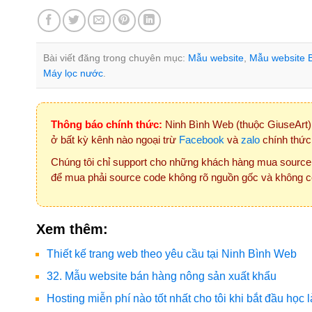
Bài viết đăng trong chuyên mục:
Mẫu website
,
Mẫu website 
Máy lọc nước
.
Thông báo chính thức:
Ninh Bình Web (thuộc GiuseArt) 
ở bất kỳ kênh nào ngoại trừ
Facebook
và
zalo
chính thức
Chúng tôi chỉ support cho những khách hàng mua source
để mua phải source code không rõ nguồn gốc và không c
Xem thêm:
Thiết kế trang web theo yêu cầu tại Ninh Bình Web
32. Mẫu website bán hàng nông sản xuất khẩu
Hosting miễn phí nào tốt nhất cho tôi khi bắt đầu học