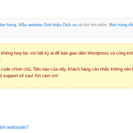
Bán hàng
,
Mẫu website Giới thiệu Dịch vụ
và thẻ tìm kiếm:
Bán hàng tổ
không hợp tác với bất kỳ ai để bán giao diện Wordpress và cũng kh
.
 code chính chủ. Tiền nào của nấy, khách hàng cân nhắc không nên
ó support về sau! Xin cám ơn!
 làm webasite?