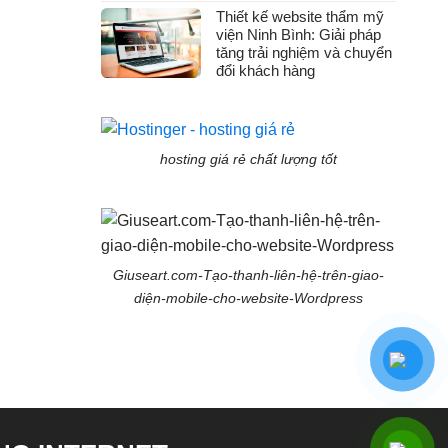
Thiết kế website thẩm mỹ
viện Ninh Bình: Giải pháp
tăng trải nghiệm và chuyển
đổi khách hàng
hosting giá rẻ chất lượng tốt
Giuseart.com-Tạo-thanh-liên-hệ-trên-giao-
diện-mobile-cho-website-Wordpress