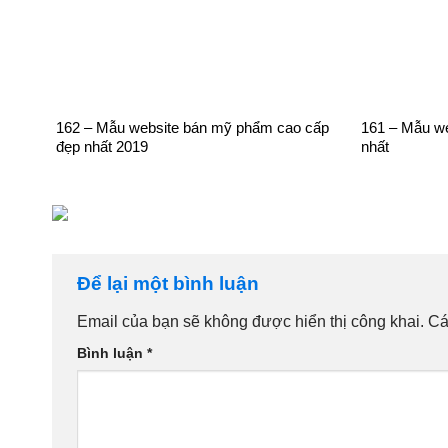
162 – Mẫu website bán mỹ phẩm cao cấp
161 – Mẫu we
đẹp nhất 2019
nhất
Để lại một bình luận
Email của bạn sẽ không được hiển thị công khai.
Cá
Bình luận
*