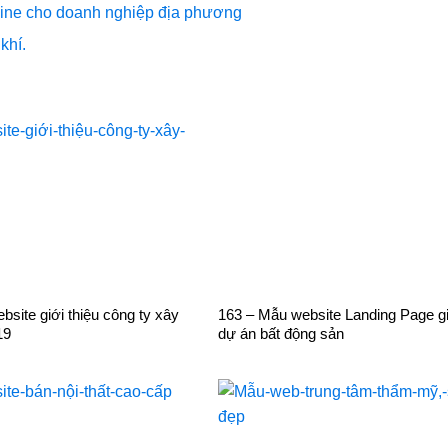
nline cho doanh nghiệp địa phương
khí.
site giới thiệu công ty xây
163 – Mẫu website Landing Page gi
19
dự án bất động sản