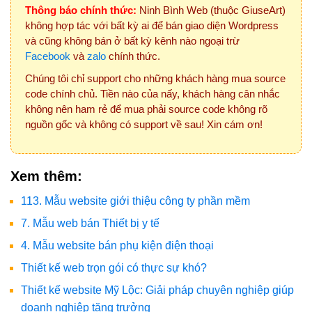
Thông báo chính thức:
Ninh Bình Web (thuộc GiuseArt)
không hợp tác với bất kỳ ai để bán giao diện Wordpress
và cũng không bán ở bất kỳ kênh nào ngoại trừ
Facebook
và
zalo
chính thức.
Chúng tôi chỉ support cho những khách hàng mua source
code chính chủ. Tiền nào của nấy, khách hàng cân nhắc
không nên ham rẻ để mua phải source code không rõ
nguồn gốc và không có support về sau! Xin cám ơn!
Xem thêm:
113. Mẫu website giới thiệu công ty phần mềm
7. Mẫu web bán Thiết bị y tế
4. Mẫu website bán phụ kiện điện thoại
Thiết kế web trọn gói có thực sự khó?
Thiết kế website Mỹ Lộc: Giải pháp chuyên nghiệp giúp
doanh nghiệp tăng trưởng