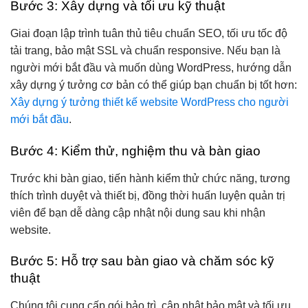
Bước 3: Xây dựng và tối ưu kỹ thuật
Giai đoạn lập trình tuân thủ tiêu chuẩn SEO, tối ưu tốc độ
tải trang, bảo mật SSL và chuẩn responsive. Nếu bạn là
người mới bắt đầu và muốn dùng WordPress, hướng dẫn
xây dựng ý tưởng cơ bản có thể giúp bạn chuẩn bị tốt hơn:
Xây dựng ý tưởng thiết kế website WordPress cho người
mới bắt đầu
.
Bước 4: Kiểm thử, nghiệm thu và bàn giao
Trước khi bàn giao, tiến hành kiểm thử chức năng, tương
thích trình duyệt và thiết bị, đồng thời huấn luyện quản trị
viên để bạn dễ dàng cập nhật nội dung sau khi nhận
website.
Bước 5: Hỗ trợ sau bàn giao và chăm sóc kỹ
thuật
Chúng tôi cung cấp gói bảo trì, cập nhật bảo mật và tối ưu