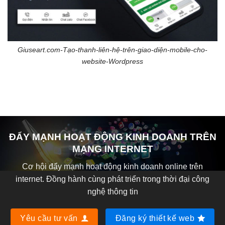
Giuseart.com-Tạo-thanh-liên-hệ-trên-giao-diện-mobile-cho-
website-Wordpress
ĐẨY MẠNH HOẠT ĐỘNG KINH DOANH TRÊN
MẠNG INTERNET
Cơ hội đẩy mạnh hoạt động kinh doanh online trên
internet. Đồng hành cùng phát triển trong thời đại công
nghệ thông tin
Yêu cầu tư vấn
Đăng ký thiết kế web