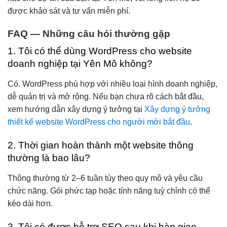
được khảo sát và tư vấn miễn phí.
FAQ — Những câu hỏi thường gặp
1. Tôi có thể dùng WordPress cho website
doanh nghiệp tại Yên Mô không?
Có. WordPress phù hợp với nhiều loại hình doanh nghiệp,
dễ quản trị và mở rộng. Nếu bạn chưa rõ cách bắt đầu,
xem hướng dẫn xây dựng ý tưởng tại
Xây dựng ý tưởng
thiết kế website WordPress cho người mới bắt đầu
.
2. Thời gian hoàn thành một website thông
thường là bao lâu?
Thông thường từ 2–6 tuần tùy theo quy mô và yêu cầu
chức năng. Gói phức tạp hoặc tính năng tuỳ chỉnh có thể
kéo dài hơn.
3. Tôi có được hỗ trợ SEO sau khi bàn giao