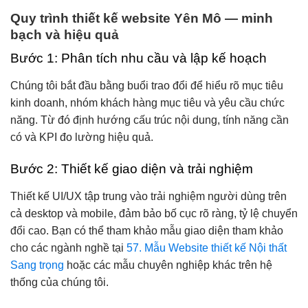
Quy trình thiết kế website Yên Mô — minh
bạch và hiệu quả
Bước 1: Phân tích nhu cầu và lập kế hoạch
Chúng tôi bắt đầu bằng buổi trao đổi để hiểu rõ mục tiêu
kinh doanh, nhóm khách hàng mục tiêu và yêu cầu chức
năng. Từ đó định hướng cấu trúc nội dung, tính năng cần
có và KPI đo lường hiệu quả.
Bước 2: Thiết kế giao diện và trải nghiệm
Thiết kế UI/UX tập trung vào trải nghiệm người dùng trên
cả desktop và mobile, đảm bảo bố cục rõ ràng, tỷ lệ chuyển
đổi cao. Bạn có thể tham khảo mẫu giao diện tham khảo
cho các ngành nghề tại
57. Mẫu Website thiết kế Nội thất
Sang trọng
hoặc các mẫu chuyên nghiệp khác trên hệ
thống của chúng tôi.