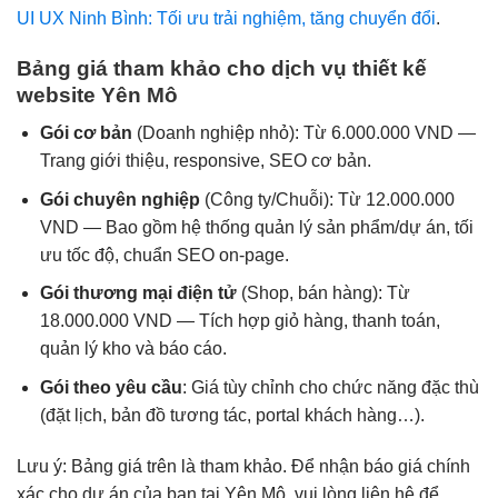
UI UX Ninh Bình: Tối ưu trải nghiệm, tăng chuyển đổi
.
Bảng giá tham khảo cho dịch vụ thiết kế
website Yên Mô
Gói cơ bản
(Doanh nghiệp nhỏ): Từ 6.000.000 VND —
Trang giới thiệu, responsive, SEO cơ bản.
Gói chuyên nghiệp
(Công ty/Chuỗi): Từ 12.000.000
VND — Bao gồm hệ thống quản lý sản phẩm/dự án, tối
ưu tốc độ, chuẩn SEO on-page.
Gói thương mại điện tử
(Shop, bán hàng): Từ
18.000.000 VND — Tích hợp giỏ hàng, thanh toán,
quản lý kho và báo cáo.
Gói theo yêu cầu
: Giá tùy chỉnh cho chức năng đặc thù
(đặt lịch, bản đồ tương tác, portal khách hàng…).
Lưu ý: Bảng giá trên là tham khảo. Để nhận báo giá chính
xác cho dự án của bạn tại Yên Mô, vui lòng liên hệ để