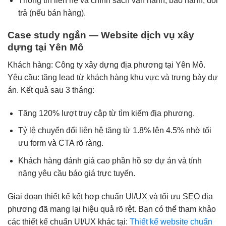
Thông tin liên hệ và chính sách vận hành, bảo hành, đổi
trả (nếu bán hàng).
Case study ngắn — Website dịch vụ xây
dựng tại Yên Mô
Khách hàng: Công ty xây dựng địa phương tại Yên Mô.
Yêu cầu: tăng lead từ khách hàng khu vực và trưng bày dự
án. Kết quả sau 3 tháng:
Tăng 120% lượt truy cập từ tìm kiếm địa phương.
Tỷ lệ chuyển đổi liên hệ tăng từ 1.8% lên 4.5% nhờ tối
ưu form và CTA rõ ràng.
Khách hàng đánh giá cao phần hồ sơ dự án và tính
năng yêu cầu báo giá trực tuyến.
Giai đoạn thiết kế kết hợp chuẩn UI/UX và tối ưu SEO địa
phương đã mang lại hiệu quả rõ rệt. Bạn có thể tham khảo
các thiết kế chuẩn UI/UX khác tại:
Thiết kế website chuẩn