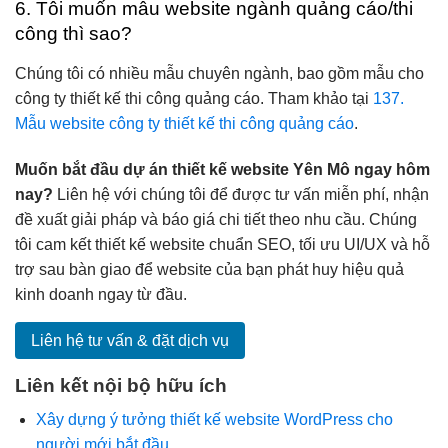
6. Tôi muốn mẫu website ngành quảng cáo/thi
công thì sao?
Chúng tôi có nhiều mẫu chuyên ngành, bao gồm mẫu cho
công ty thiết kế thi công quảng cáo. Tham khảo tại
137.
Mẫu website công ty thiết kế thi công quảng cáo
.
Muốn bắt đầu dự án thiết kế website Yên Mô ngay hôm
nay?
Liên hệ với chúng tôi để được tư vấn miễn phí, nhận
đề xuất giải pháp và báo giá chi tiết theo nhu cầu. Chúng
tôi cam kết thiết kế website chuẩn SEO, tối ưu UI/UX và hỗ
trợ sau bàn giao để website của bạn phát huy hiệu quả
kinh doanh ngay từ đầu.
Liên hệ tư vấn & đặt dịch vụ
Liên kết nội bộ hữu ích
Xây dựng ý tưởng thiết kế website WordPress cho
người mới bắt đầu