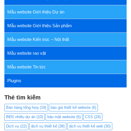
Mẫu website Giới thiệu Dự án
Mẫu website Giới thiệu Sản phẩm
Mẫu website Kiến trúc – Nội thất
Mẫu website rao vặt
Mẫu website Tin tức
Plugins
Thẻ tìm kiếm
Bán hàng tổng hợp
(19)
báo giá thiết kế website
(6)
BĐS nhiều dự án
(10)
bảo mật website
(6)
CSS
(24)
Dịch vụ
(22)
dịch vụ thiết kế
(38)
dịch vụ thiết kế web
(30)