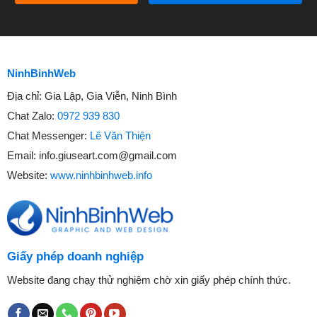
NinhBinhWeb
Địa chỉ:
Gia Lập, Gia Viễn, Ninh Bình
Chat Zalo:
0972 939 830
Chat Messenger:
Lê Văn Thiện
Email:
info.giuseart.com@gmail.com
Website:
www.ninhbinhweb.info
Giấy phép doanh nghiệp
Website đang chạy thử nghiệm chờ xin giấy phép chính thức.