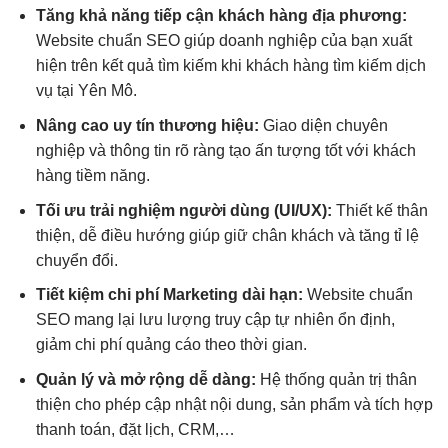
Tăng khả năng tiếp cận khách hàng địa phương:
Website chuẩn SEO giúp doanh nghiệp của bạn xuất
hiện trên kết quả tìm kiếm khi khách hàng tìm kiếm dịch
vụ tại Yên Mô.
Nâng cao uy tín thương hiệu:
Giao diện chuyên
nghiệp và thông tin rõ ràng tạo ấn tượng tốt với khách
hàng tiềm năng.
Tối ưu trải nghiệm người dùng (UI/UX):
Thiết kế thân
thiện, dễ điều hướng giúp giữ chân khách và tăng tỉ lệ
chuyển đổi.
Tiết kiệm chi phí Marketing dài hạn:
Website chuẩn
SEO mang lại lưu lượng truy cập tự nhiên ổn định,
giảm chi phí quảng cáo theo thời gian.
Quản lý và mở rộng dễ dàng:
Hệ thống quản trị thân
thiện cho phép cập nhật nội dung, sản phẩm và tích hợp
thanh toán, đặt lịch, CRM,…