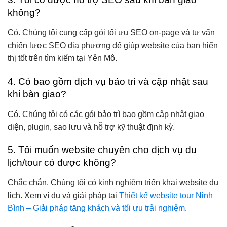
không?
Có. Chúng tôi cung cấp gói tối ưu SEO on-page và tư vấn
chiến lược SEO địa phương để giúp website của bạn hiển
thị tốt trên tìm kiếm tại Yên Mô.
4. Có bao gồm dịch vụ bảo trì và cập nhật sau
khi bàn giao?
Có. Chúng tôi có các gói bảo trì bao gồm cập nhật giao
diện, plugin, sao lưu và hỗ trợ kỹ thuật định kỳ.
5. Tôi muốn website chuyên cho dịch vụ du
lịch/tour có được không?
Chắc chắn. Chúng tôi có kinh nghiệm triển khai website du
lịch. Xem ví dụ và giải pháp tại
Thiết kế website tour Ninh
Bình – Giải pháp tăng khách và tối ưu trải nghiệm
.