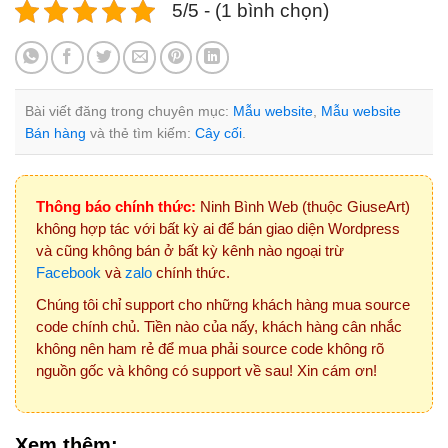
5/5 - (1 bình chọn)
Bài viết đăng trong chuyên mục:
Mẫu website
,
Mẫu website
Bán hàng
và thẻ tìm kiếm:
Cây cối
.
Thông báo chính thức:
Ninh Bình Web (thuộc GiuseArt)
không hợp tác với bất kỳ ai để bán giao diện Wordpress
và cũng không bán ở bất kỳ kênh nào ngoại trừ
Facebook
và
zalo
chính thức.
Chúng tôi chỉ support cho những khách hàng mua source
code chính chủ. Tiền nào của nấy, khách hàng cân nhắc
không nên ham rẻ để mua phải source code không rõ
nguồn gốc và không có support về sau! Xin cám ơn!
Xem thêm: