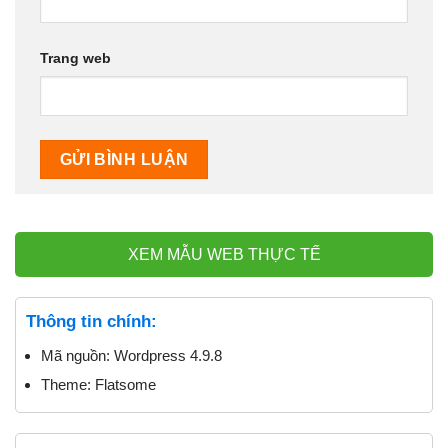
Trang web
XEM MẪU WEB THỰC TẾ
Thông tin chính:
Mã nguồn:
Wordpress 4.9.8
Theme:
Flatsome