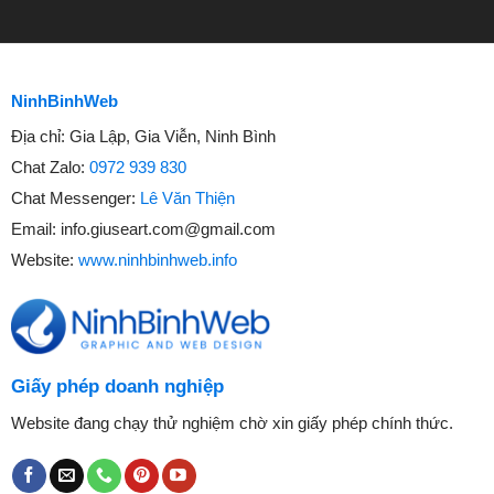
NinhBinhWeb
Địa chỉ:
Gia Lập, Gia Viễn, Ninh Bình
Chat Zalo:
0972 939 830
Chat Messenger:
Lê Văn Thiện
Email:
info.giuseart.com@gmail.com
Website:
www.ninhbinhweb.info
Giấy phép doanh nghiệp
Website đang chạy thử nghiệm chờ xin giấy phép chính thức.