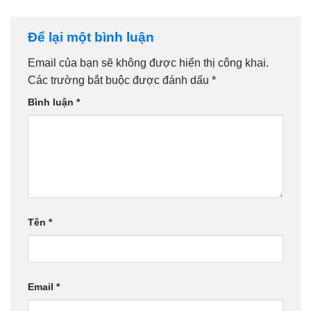
Để lại một bình luận
Email của bạn sẽ không được hiển thị công khai.
Các trường bắt buộc được đánh dấu
*
Bình luận
*
Tên
*
Email
*