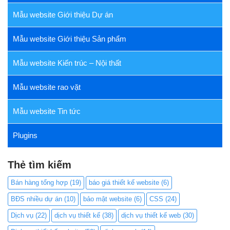
Mẫu website Giới thiệu Dự án
Mẫu website Giới thiệu Sản phẩm
Mẫu website Kiến trúc – Nội thất
Mẫu website rao vặt
Mẫu website Tin tức
Plugins
Thẻ tìm kiếm
Bán hàng tổng hợp
(19)
báo giá thiết kế website
(6)
BĐS nhiều dự án
(10)
bảo mật website
(6)
CSS
(24)
Dịch vụ
(22)
dịch vụ thiết kế
(38)
dịch vụ thiết kế web
(30)