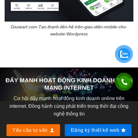
Giuseart.com-Tạo-thanh-liên-hệ-trên-giao-diện-mobile-cho-
website-Wordpress
ĐẨY MẠNH HOẠT ĐỘNG KINH DOANH TRÊN
MẠNG INTERNET
Cơ hội đẩy mạnh hoạt động kinh doanh online trên
internet. Đồng hành cùng phát triển trong thời đại công
nghệ thông tin
Yêu cầu tư vấn
Đăng ký thiết kế web