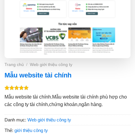
Trang chủ
/
Web giới thiệu công ty
Mẫu website tài chính
5.00
1
trên 5
Mẫu website tài chính.Mẫu website tài chính phù hợp cho
dựa trên
các công ty tài chính,chứng khoán,ngân hàng.
đánh giá
Danh mục:
Web giới thiệu công ty
Thẻ:
giới thiệu công ty