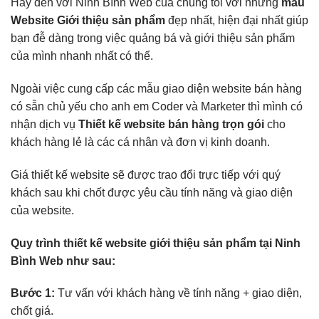
Hãy đến với Ninh Bình Web của chúng tôi với những
mẫu
Website Giới thiệu sản phẩm
đẹp nhất, hiện đại nhất giúp
bạn đễ dàng trong việc quảng bá và giới thiệu sản phẩm
của mình nhanh nhất có thể.
Ngoài việc cung cấp các mẫu giao diện website bán hàng
có sẵn chủ yếu cho anh em Coder và Marketer thì mình có
nhận dịch vụ
Thiết kế website bán hàng trọn gói
cho
khách hàng lẻ là các cá nhân và đơn vị kinh doanh.
Giá thiết kế website sẽ được trao đổi trực tiếp với quý
khách sau khi chốt được yêu cầu tính năng và giao diện
của website.
Quy trình thiết kế website giới thiệu sản phẩm tại Ninh
Bình Web như sau:
Bước 1:
Tư vấn với khách hàng về tính năng + giao diện,
chốt giá.