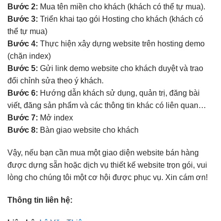
Bước 2:
Mua tên miền cho khách (khách có thể tự mua).
Bước 3:
Triển khai tạo gói Hosting cho khách (khách có
thể tự mua)
Bước 4:
Thực hiện xây dựng website trên hosting demo
(chặn index)
Bước 5:
Gửi link demo website cho khách duyệt và trao
đổi chỉnh sửa theo ý khách.
Bước 6:
Hướng dẫn khách sử dụng, quản trị, đăng bài
viết, đăng sản phẩm và các thông tin khác có liên quan…
Bước 7:
Mở index
Bước 8:
Bàn giao website cho khách
Vậy, nếu bạn cần mua một giao diện website bán hàng
được dựng sẵn hoặc dịch vụ thiết kế website trọn gói, vui
lòng cho chúng tôi một cơ hội được phục vụ. Xin cám ơn!
Thông tin liên hệ: