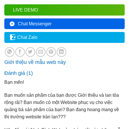
LIVE DEMO
Chat Messenger
Chat Zalo
Giới thiệu về mẫu web này
Đánh giá (1)
Bạn mến!
Bạn muốn sản phẩm của bạn được Giới thiệu và lan tỏa
rộng rãi? Bạn muốn có một Website phục vụ cho việc
quảng bá sản phẩm của bạn? Bạn đang hoang mang về
thị trường website tràn lan???