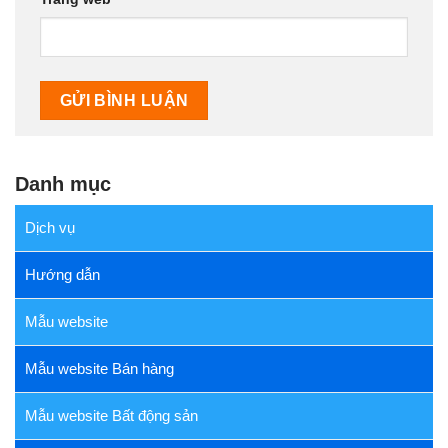
Danh mục
Dịch vụ
Hướng dẫn
Mẫu website
Mẫu website Bán hàng
Mẫu website Bất động sản