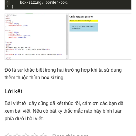
4
box
-
sizing
:
border
-
box
;
5
}
Đó là sự khác biệt trong hai trường hợp khi ta sử dụng
thêm thuộc thính box-sizing.
Lời kết
Bài viết tới đây cũng đã kết thúc rồi, cảm ơn các bạn đã
xem bài viết. Nếu có bất kỳ thắc mắc nào hãy bình luận
phía dưới bài viết.