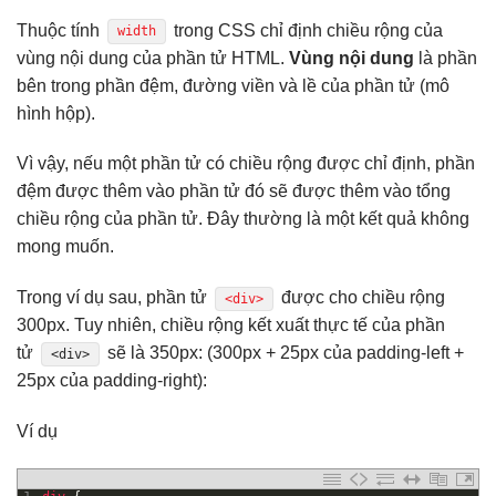
Thuộc tính
trong CSS chỉ định chiều rộng của
width
vùng nội dung của phần tử HTML.
Vùng nội dung
là phần
bên trong phần đệm, đường viền và lề của phần tử (mô
hình hộp).
Vì vậy, nếu một phần tử có chiều rộng được chỉ định, phần
đệm được thêm vào phần tử đó sẽ được thêm vào tổng
chiều rộng của phần tử. Đây thường là một kết quả không
mong muốn.
Trong ví dụ sau, phần tử
được cho chiều rộng
<div>
300px. Tuy nhiên, chiều rộng kết xuất thực tế của phần
tử
sẽ là 350px: (300px + 25px của padding-left +
<div>
25px của padding-right):
Ví dụ