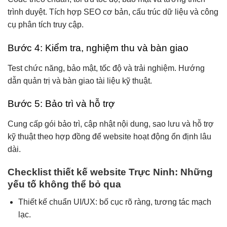
trình duyệt. Tích hợp SEO cơ bản, cấu trúc dữ liệu và công
cụ phân tích truy cập.
Bước 4: Kiểm tra, nghiệm thu và bàn giao
Test chức năng, bảo mật, tốc độ và trải nghiệm. Hướng
dẫn quản trị và bàn giao tài liệu kỹ thuật.
Bước 5: Bảo trì và hỗ trợ
Cung cấp gói bảo trì, cập nhật nội dung, sao lưu và hỗ trợ
kỹ thuật theo hợp đồng để website hoạt động ổn định lâu
dài.
Checklist thiết kế website Trực Ninh: Những
yếu tố không thể bỏ qua
Thiết kế chuẩn UI/UX: bố cục rõ ràng, tương tác mạch
lạc.