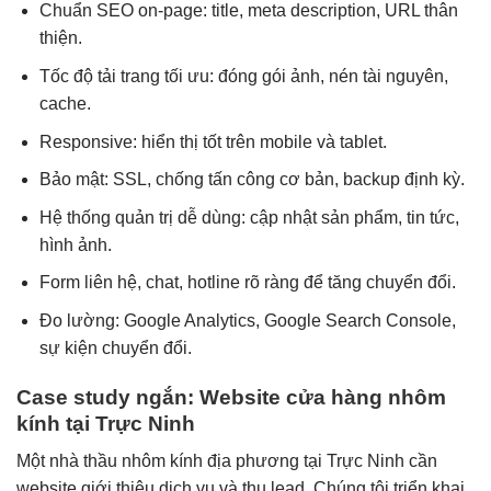
Chuẩn SEO on-page: title, meta description, URL thân
thiện.
Tốc độ tải trang tối ưu: đóng gói ảnh, nén tài nguyên,
cache.
Responsive: hiển thị tốt trên mobile và tablet.
Bảo mật: SSL, chống tấn công cơ bản, backup định kỳ.
Hệ thống quản trị dễ dùng: cập nhật sản phẩm, tin tức,
hình ảnh.
Form liên hệ, chat, hotline rõ ràng để tăng chuyển đổi.
Đo lường: Google Analytics, Google Search Console,
sự kiện chuyển đổi.
Case study ngắn: Website cửa hàng nhôm
kính tại Trực Ninh
Một nhà thầu nhôm kính địa phương tại Trực Ninh cần
website giới thiệu dịch vụ và thu lead. Chúng tôi triển khai