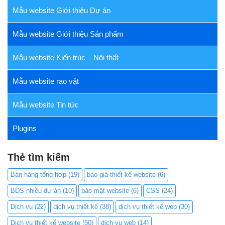
Mẫu website Giới thiệu Dự án
Mẫu website Giới thiệu Sản phẩm
Mẫu website Kiến trúc – Nội thất
Mẫu website rao vặt
Mẫu website Tin tức
Plugins
Thẻ tìm kiếm
Bán hàng tổng hợp
(19)
báo giá thiết kế website
(6)
BĐS nhiều dự án
(10)
bảo mật website
(6)
CSS
(24)
Dịch vụ
(22)
dịch vụ thiết kế
(38)
dịch vụ thiết kế web
(30)
Dịch vụ thiết kế website
(50)
dịch vụ web
(14)