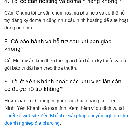
4. Tôi có cần hosting và domain riêng không?
Cần. Chúng tôi tư vấn chọn hosting phù hợp và có thể hỗ
trợ đăng ký domain cũng như cấu hình hosting để site hoạt
động ổn định.
5. Có bảo hành và hỗ trợ sau khi bàn giao
không?
Có. Mỗi dự án kèm theo thời gian bảo hành kỹ thuật và có
gói bảo trì dài hạn theo thỏa thuận.
6. Tôi ở Yên Khánh hoặc các khu vực lân cận
có được hỗ trợ không?
Hoàn toàn có. Chúng tôi phục vụ khách hàng tại Trực
Ninh, Yên Khánh và toàn tỉnh. Xem thêm ví dụ dịch vụ tại
Thiết kế website Yên Khánh: Giải pháp chuyên nghiệp cho
doanh nghiệp địa phương
.