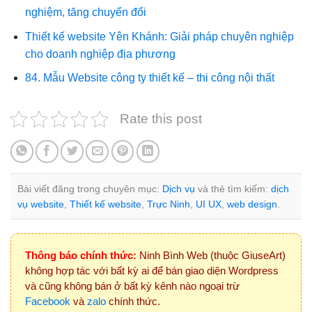
nghiệm, tăng chuyển đổi
Thiết kế website Yên Khánh: Giải pháp chuyên nghiệp
cho doanh nghiệp địa phương
84. Mẫu Website công ty thiết kế – thi công nội thất
Rate this post
Bài viết đăng trong chuyên mục:
Dịch vụ
và thẻ tìm kiếm:
dịch
vụ website
,
Thiết kế website
,
Trực Ninh
,
UI UX
,
web design
.
Thông báo chính thức:
Ninh Bình Web (thuộc GiuseArt)
không hợp tác với bất kỳ ai để bán giao diện Wordpress
và cũng không bán ở bất kỳ kênh nào ngoại trừ
Facebook
và
zalo
chính thức.