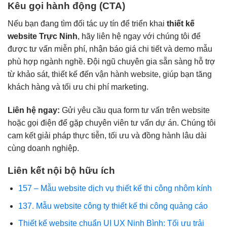
Kêu gọi hành động (CTA)
Nếu bạn đang tìm đối tác uy tín để triển khai
thiết kế
website Trực Ninh
, hãy liên hệ ngay với chúng tôi để
được tư vấn miễn phí, nhận báo giá chi tiết và demo mẫu
phù hợp ngành nghề. Đội ngũ chuyên gia sẵn sàng hỗ trợ
từ khảo sát, thiết kế đến vận hành website, giúp bạn tăng
khách hàng và tối ưu chi phí marketing.
Liên hệ ngay:
Gửi yêu cầu qua form tư vấn trên website
hoặc gọi điện để gặp chuyên viên tư vấn dự án. Chúng tôi
cam kết giải pháp thực tiễn, tối ưu và đồng hành lâu dài
cùng doanh nghiệp.
Liên kết nội bộ hữu ích
157 – Mẫu website dịch vụ thiết kế thi công nhôm kính
137. Mẫu website công ty thiết kế thi công quảng cáo
Thiết kế website chuẩn UI UX Ninh Bình: Tối ưu trải