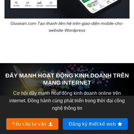
Giuseart.com-Tạo-thanh-liên-hệ-trên-giao-diện-mobile-cho-
website-Wordpress
ĐẨY MẠNH HOẠT ĐỘNG KINH DOANH TRÊN
MẠNG INTERNET
Cơ hội đẩy mạnh hoạt động kinh doanh online trên
internet. Đồng hành cùng phát triển trong thời đại công
nghệ thông tin
Yêu cầu tư vấn
Đăng ký thiết kế web