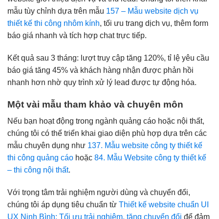
mẫu tùy chỉnh dựa trên mẫu
157 – Mẫu website dịch vụ
thiết kế thi công nhôm kính
, tối ưu trang dịch vụ, thêm form
báo giá nhanh và tích hợp chat trực tiếp.
Kết quả sau 3 tháng: lượt truy cập tăng 120%, tỉ lệ yêu cầu
báo giá tăng 45% và khách hàng nhận được phản hồi
nhanh hơn nhờ quy trình xử lý lead được tự động hóa.
Một vài mẫu tham khảo và chuyên môn
Nếu bạn hoạt động trong ngành quảng cáo hoặc nội thất,
chúng tôi có thể triển khai giao diện phù hợp dựa trên các
mẫu chuyên dụng như
137. Mẫu website công ty thiết kế
thi công quảng cáo
hoặc
84. Mẫu Website công ty thiết kế
– thi công nội thất
.
Với trọng tâm trải nghiệm người dùng và chuyển đổi,
chúng tôi áp dụng tiêu chuẩn từ
Thiết kế website chuẩn UI
UX Ninh Bình: Tối ưu trải nghiệm, tăng chuyển đổi
để đảm