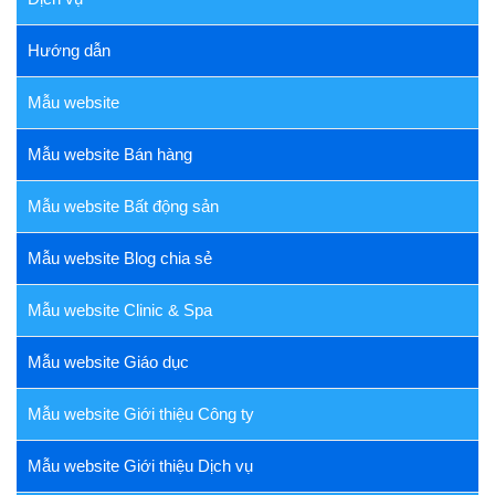
Hướng dẫn
Mẫu website
Mẫu website Bán hàng
Mẫu website Bất động sản
Mẫu website Blog chia sẻ
Mẫu website Clinic & Spa
Mẫu website Giáo dục
Mẫu website Giới thiệu Công ty
Mẫu website Giới thiệu Dịch vụ