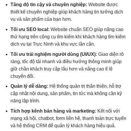
Tăng độ tin cậy và chuyên nghiệp:
Website được
thiết kế chuyên nghiệp giúp khách hàng tin tưởng dịch
vụ và sản phẩm của bạn hơn.
Tối ưu SEO local:
Website chuẩn SEO giúp nâng cao
thứ hạng trên công cụ tìm kiếm khi khách hàng tìm kiếm
dịch vụ tại Trực Ninh và khu vực lân cận.
Tối ưu trải nghiệm người dùng (UI/UX):
Giao diện rõ
ràng, tốc độ tải nhanh và điều hướng thông minh giúp
giữ chân khách truy cập lâu hơn và nâng cao tỉ lệ
chuyển đổi.
Quản lý dễ dàng:
Hệ thống quản trị thân thiện, hỗ trợ
cập nhật nội dung, sản phẩm, tin tức mà không cần kỹ
năng lập trình.
Tích hợp kênh bán hàng và marketing:
Kết nối với
mạng xã hội, chatbot, form liên hệ, thanh toán trực tuyến
và hệ thống CRM để quản lý khách hàng hiệu quả.