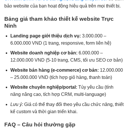
bảo website của bạn hoạt động hiệu quả trên mọi thiết bị.
Bảng giá tham khảo thiết kế website Trực
Ninh
Landing page giới thiệu dịch vụ:
3.000.000 –
6.000.000 VND (1 trang, responsive, form liên hệ)
Website doanh nghiệp cơ bản:
6.000.000 –
12.000.000 VND (5-10 trang, CMS, tối ưu SEO cơ bản)
Website bán hàng (e-commerce) cơ bản:
12.000.000
– 25.000.000 VND (tích hợp giỏ hàng, thanh toán)
Website chuyên nghiệp/portal:
Tùy yêu cầu (tính
năng nâng cao, tích hợp CRM, multi-language)
Lưu ý:
Giá có thể thay đổi theo yêu cầu chức năng, thiết
kế custom và thời gian triển khai.
FAQ – Câu hỏi thường gặp