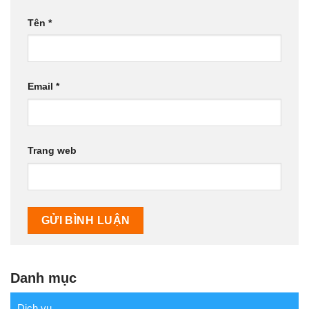
Tên
*
Email
*
Trang web
Danh mục
Dịch vụ