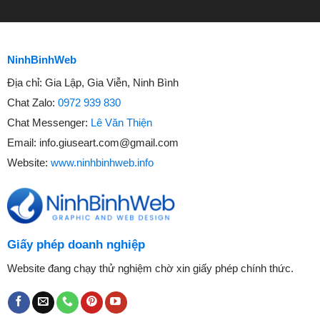
NinhBinhWeb
Địa chỉ:
Gia Lập, Gia Viễn, Ninh Bình
Chat Zalo:
0972 939 830
Chat Messenger:
Lê Văn Thiện
Email:
info.giuseart.com@gmail.com
Website:
www.ninhbinhweb.info
Giấy phép doanh nghiệp
Website đang chạy thử nghiệm chờ xin giấy phép chính thức.