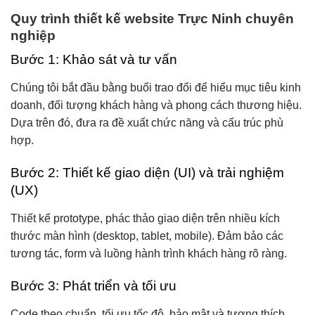
Quy trình thiết kế website Trực Ninh chuyên
nghiệp
Bước 1: Khảo sát và tư vấn
Chúng tôi bắt đầu bằng buổi trao đổi để hiểu mục tiêu kinh
doanh, đối tượng khách hàng và phong cách thương hiệu.
Dựa trên đó, đưa ra đề xuất chức năng và cấu trúc phù
hợp.
Bước 2: Thiết kế giao diện (UI) và trải nghiệm
(UX)
Thiết kế prototype, phác thảo giao diện trên nhiều kích
thước màn hình (desktop, tablet, mobile). Đảm bảo các
tương tác, form và luồng hành trình khách hàng rõ ràng.
Bước 3: Phát triển và tối ưu
Code theo chuẩn, tối ưu tốc độ, bảo mật và tương thích