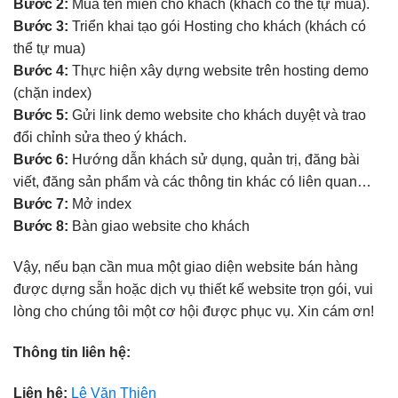
Bước 2:
Mua tên miền cho khách (khách có thể tự mua).
Bước 3:
Triển khai tạo gói Hosting cho khách (khách có
thể tự mua)
Bước 4:
Thực hiện xây dựng website trên hosting demo
(chặn index)
Bước 5:
Gửi link demo website cho khách duyệt và trao
đổi chỉnh sửa theo ý khách.
Bước 6:
Hướng dẫn khách sử dụng, quản trị, đăng bài
viết, đăng sản phẩm và các thông tin khác có liên quan…
Bước 7:
Mở index
Bước 8:
Bàn giao website cho khách
Vậy, nếu bạn cần mua một giao diện website bán hàng
được dựng sẵn hoặc dịch vụ thiết kế website trọn gói, vui
lòng cho chúng tôi một cơ hội được phục vụ. Xin cám ơn!
Thông tin liên hệ:
Liên hệ:
Lê Văn Thiện