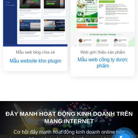
Mẫu web blog chia sẻ
Web giới thiệu sản phẩm
Mẫu web công ty dược
Mẫu website kho plugin
phẩm
ĐẨY MẠNH HOẠT ĐỘNG KINH DOANH TRÊN
MẠNG INTERNET
Cơ hội đẩy mạnh hoạt động kinh doanh online trên