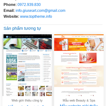
Phone:
0972.939.830
Email:
info.giuseart.com@gmail.com
Website:
www.toptheme.info
Sản phẩm tương tự
Web giới thiệu công ty
Mẫu web Beauty & Spa