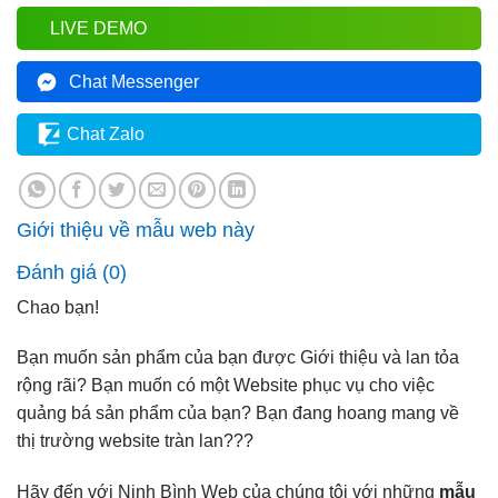
LIVE DEMO
Chat Messenger
Chat Zalo
Giới thiệu về mẫu web này
Đánh giá (0)
Chao bạn!
Bạn muốn sản phẩm của bạn được Giới thiệu và lan tỏa
rộng rãi? Bạn muốn có một Website phục vụ cho việc
quảng bá sản phẩm của bạn? Bạn đang hoang mang về
thị trường website tràn lan???
Hãy đến với Ninh Bình Web của chúng tôi với những
mẫu