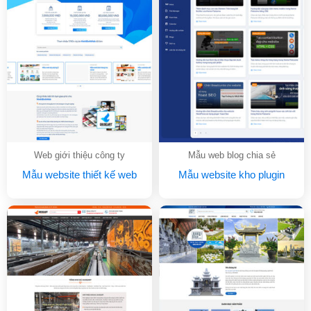
Web giới thiệu công ty
Mẫu web blog chia sẻ
Mẫu website thiết kế web
Mẫu website kho plugin