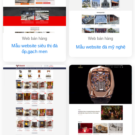
Web bán hàng
Web bán hàng
Mẫu website siêu thị đá
Mẫu website đá mỹ nghệ
ốp,gạch men