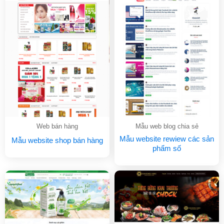
Web bán hàng
Mẫu web blog chia sẻ
Mẫu website rewiew các sản
Mẫu website shop bán hàng
phẩm số