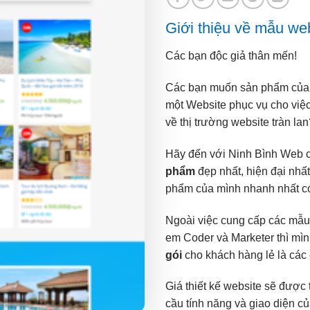
Giới thiệu về mẫu we
Các bạn độc giả thân mến!
Các bạn muốn sản phẩm của b
một Website phục vụ cho vi
về thị trường website tràn la
Hãy đến với Ninh Bình Web 
phẩm
đẹp nhất, hiện đại nhấ
phẩm của mình nhanh nhất có
Ngoài việc cung cấp các mẫu
em Coder và Marketer thì mì
gói
cho khách hàng lẻ là các 
Giá thiết kế website sẽ được 
cầu tính năng và giao diện củ