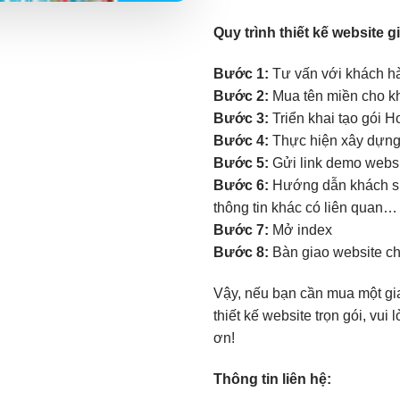
Quy trình thiết kế website 
Bước 1:
Tư vấn với khách hàn
Bước 2:
Mua tên miền cho kh
Bước 3:
Triển khai tạo gói H
Bước 4:
Thực hiện xây dựng 
Bước 5:
Gửi link demo websit
Bước 6:
Hướng dẫn khách sử 
thông tin khác có liên quan…
Bước 7:
Mở index
Bước 8:
Bàn giao website c
Vậy, nếu bạn cần mua một gi
thiết kế website trọn gói, vu
ơn!
Thông tin liên hệ: