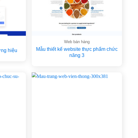
Web bán hàng
Mẫu thiết kế website thực phẩm chức
ơng hiệu
năng 3