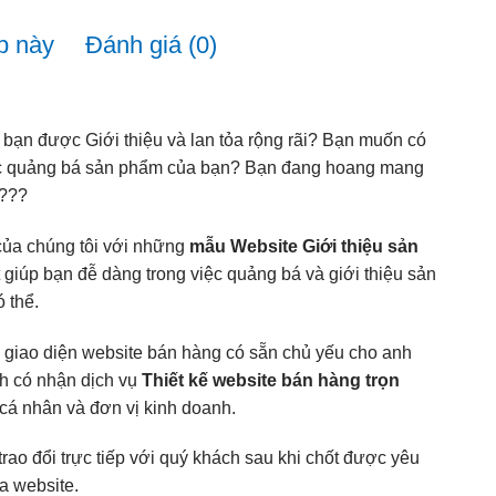
b này
Đánh giá (0)
ạn được Giới thiệu và lan tỏa rộng rãi? Bạn muốn có
ệc quảng bá sản phẩm của bạn? Bạn đang hoang mang
n???
của chúng tôi với những
mẫu Website Giới thiệu sản
t giúp bạn đễ dàng trong việc quảng bá và giới thiệu sản
 thể.
 giao diện website bán hàng có sẵn chủ yếu cho anh
nh có nhận dịch vụ
Thiết kế website bán hàng trọn
cá nhân và đơn vị kinh doanh.
trao đổi trực tiếp với quý khách sau khi chốt được yêu
a website.