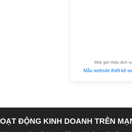
Web giới thiệu dịch v
Mẫu website thiết kế w
OẠT ĐỘNG KINH DOANH TRÊN MẠ