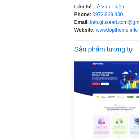
Liên hệ:
Lê Văn Thiện
Phone:
0972.939.830
Email:
info.giuseart.com@gm
Website:
www.toptheme.info
Sản phẩm tương tự