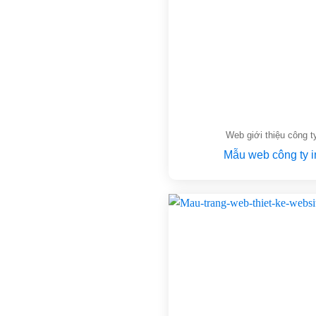
Web giới thiệu công t
Mẫu web công ty i