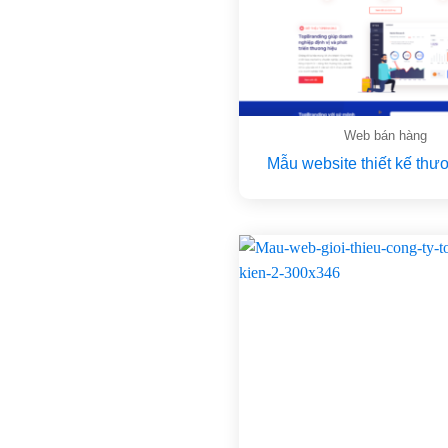
Web bán hàng
Mẫu website thiết kế thư