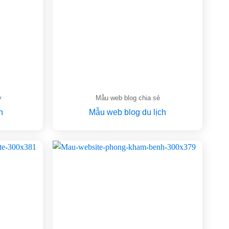
y
Mẫu web blog chia sẻ
n
Mẫu web blog du lịch