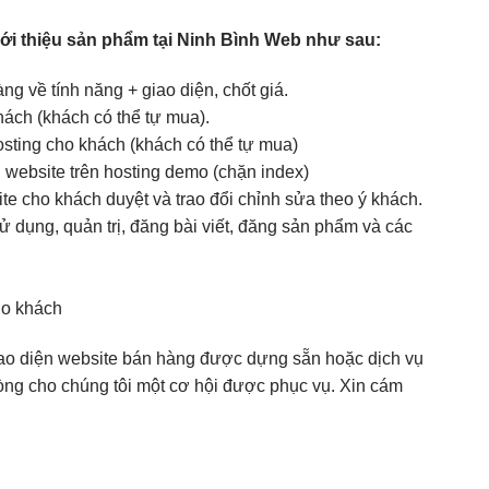
giới thiệu sản phẩm tại Ninh Bình Web như sau:
g về tính năng + giao diện, chốt giá.
ách (khách có thể tự mua).
osting cho khách (khách có thể tự mua)
website trên hosting demo (chặn index)
e cho khách duyệt và trao đổi chỉnh sửa theo ý khách.
dụng, quản trị, đăng bài viết, đăng sản phẩm và các
ho khách
ao diện website bán hàng được dựng sẵn hoặc dịch vụ
i lòng cho chúng tôi một cơ hội được phục vụ. Xin cám