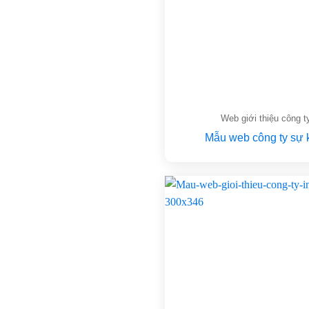
Web giới thiệu công t
Mẫu web công ty sự 