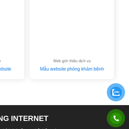
ụ
Web giới thiệu dịch vụ
ebsite
Mẫu website phòng khám bệnh
NG INTERNET