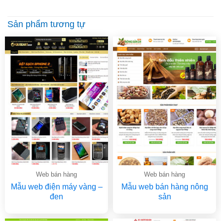
Sản phẩm tương tự
Web bán hàng
Web bán hàng
Mẫu web điện máy vàng –
Mẫu web bán hàng nông
đen
sản