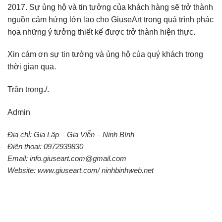
2017.
Sự ủng hộ và tin tưởng của khách hàng sẽ trở thành
nguồn cảm hứng lớn lao cho GiuseArt trong quá trình phác
họa những ý tưởng thiết kế được trở thành hiện thực.
Xin cám ơn sự tin tưởng và ủng hộ của quý khách trong
thời gian qua.
Trân trọng./.
Admin
Địa chỉ: Gia Lập – Gia Viễn – Ninh Bình
Điện thoại: 0972939830
Email: info.giuseart.com@gmail.com
Website: www.giuseart.com/ ninhbinhweb.net