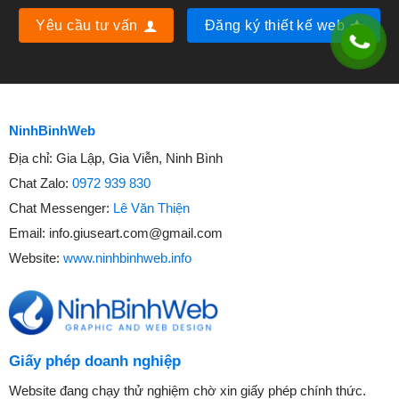
Yêu cầu tư vấn
Đăng ký thiết kế web
NinhBinhWeb
Địa chỉ:
Gia Lập, Gia Viễn, Ninh Bình
Chat Zalo:
0972 939 830
Chat Messenger:
Lê Văn Thiện
Email:
info.giuseart.com@gmail.com
Website:
www.ninhbinhweb.info
Giấy phép doanh nghiệp
Website đang chạy thử nghiệm chờ xin giấy phép chính thức.