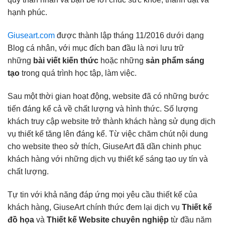
hạnh phúc.
Giuseart.com
được thành lập tháng 11/2016 dưới dạng
Blog cá nhân, với mục đích ban đầu là nơi lưu trữ
những
bài viết kiến thức
hoặc những
sản phẩm sáng
tạo
trong quá trình học tập, làm việc.
Sau một thời gian hoạt động, website đã có những bước
tiến đáng kể cả về chất lượng và hình thức. Số lượng
khách truy cập website trở thành khách hàng sử dụng dịch
vụ thiết kế tăng lên đáng kể. Từ việc chăm chút nội dung
cho website theo sở thích, GiuseArt đã dần chinh phục
khách hàng với những dịch vụ thiết kế sáng tạo uy tín và
chất lượng.
Tự tin với khả năng đáp ứng mọi yêu cầu thiết kế của
khách hàng, GiuseArt chính thức đem lại dịch vụ
Thiết kế
đồ họa
và
Thiết kế Website chuyên nghiệp
từ đầu năm