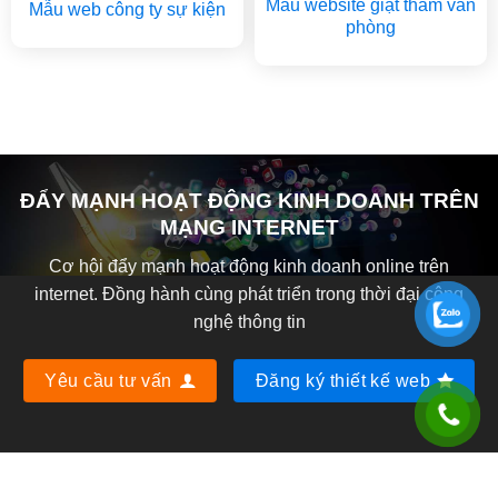
Mẫu website giặt thảm văn
Mẫu web công ty sự kiện
phòng
ĐẨY MẠNH HOẠT ĐỘNG KINH DOANH TRÊN
MẠNG INTERNET
Cơ hội đẩy mạnh hoạt động kinh doanh online trên
internet. Đồng hành cùng phát triển trong thời đại công
nghệ thông tin
Yêu cầu tư vấn
Đăng ký thiết kế web