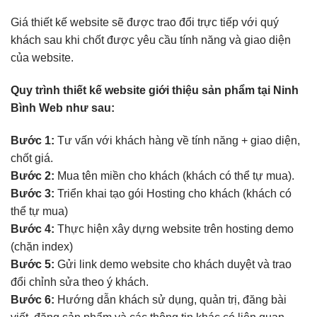
Giá thiết kế website sẽ được trao đổi trực tiếp với quý
khách sau khi chốt được yêu cầu tính năng và giao diện
của website.
Quy trình thiết kế website giới thiệu sản phẩm tại Ninh
Bình Web như sau:
Bước 1:
Tư vấn với khách hàng về tính năng + giao diện,
chốt giá.
Bước 2:
Mua tên miền cho khách (khách có thể tự mua).
Bước 3:
Triển khai tạo gói Hosting cho khách (khách có
thể tự mua)
Bước 4:
Thực hiện xây dựng website trên hosting demo
(chặn index)
Bước 5:
Gửi link demo website cho khách duyệt và trao
đổi chỉnh sửa theo ý khách.
Bước 6:
Hướng dẫn khách sử dụng, quản trị, đăng bài