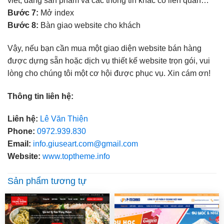
viết, đăng sản phẩm và các thông tin khác có liên quan…
Bước 7:
Mở index
Bước 8:
Bàn giao website cho khách
Vậy, nếu bạn cần mua một giao diện website bán hàng
được dựng sẵn hoặc dịch vụ thiết kế website trọn gói, vui
lòng cho chúng tôi một cơ hội được phục vụ. Xin cám ơn!
Thông tin liên hệ:
Liên hệ:
Lê Văn Thiện
Phone:
0972.939.830
Email:
info.giuseart.com@gmail.com
Website:
www.toptheme.info
Sản phẩm tương tự