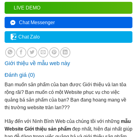
LIVE DEMO
Chat Messenger
Chat Zalo
Giới thiệu về mẫu web này
Đánh giá (0)
Bạn muốn sản phẩm của bạn được Giới thiệu và lan tỏa
rộng rãi? Bạn muốn có một Website phục vụ cho việc
quảng bá sản phẩm của bạn? Bạn đang hoang mang về
thị trường website tràn lan???
Hãy đến với Ninh Bình Web của chúng tôi với những
mẫu
Website Giới thiệu sản phẩm
đẹp nhất, hiện đại nhất giúp
bạn đễ dàng trong việc quảng bá và giới thiệu sản phẩm