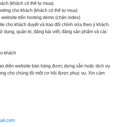
ách (khách có thể tự mua).
osting cho khách (khách có thể tự mua)
website trên hosting demo (chặn index)
e cho khách duyệt và trao đổi chỉnh sửa theo ý khách.
dụng, quản trị, đăng bài viết, đăng sản phẩm và các
ho khách
ao diện website bán hàng được dựng sẵn hoặc dịch vụ
i lòng cho chúng tôi một cơ hội được phục vụ. Xin cám
ail.com