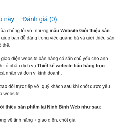
b này
Đánh giá (0)
của chúng tôi với những
mẫu Website Giới thiệu sản
t giúp bạn đễ dàng trong việc quảng bá và giới thiệu sản
 thể.
 giao diện website bán hàng có sẵn chủ yếu cho anh
nh có nhận dịch vụ
Thiết kế website bán hàng trọn
cá nhân và đơn vị kinh doanh.
trao đổi trực tiếp với quý khách sau khi chốt được yêu
a website.
giới thiệu sản phẩm tại Ninh Bình Web như sau:
g về tính năng + giao diện, chốt giá