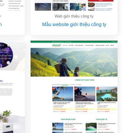
y
Web giới thiệu công ty
n
Mẫu website giới thiệu công ty