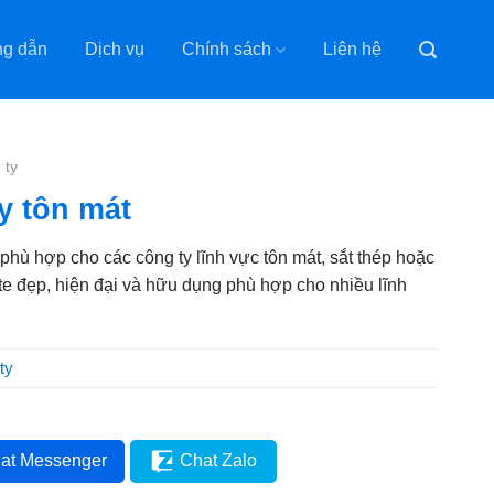
g dẫn
Dịch vụ
Chính sách
Liên hệ
 ty
y tôn mát
phù hợp cho các công ty lĩnh vực tôn mát, sắt thép hoặc
te đẹp, hiện đại và hữu dụng phù hợp cho nhiều lĩnh
ty
at Messenger
Chat Zalo