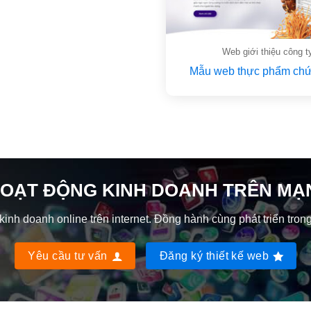
Web giới thiệu công t
Mẫu web thực phẩm chứ
OẠT ĐỘNG KINH DOANH TRÊN MẠ
nh doanh online trên internet. Đồng hành cùng phát triển trong
Yêu cầu tư vấn
Đăng ký thiết kế web