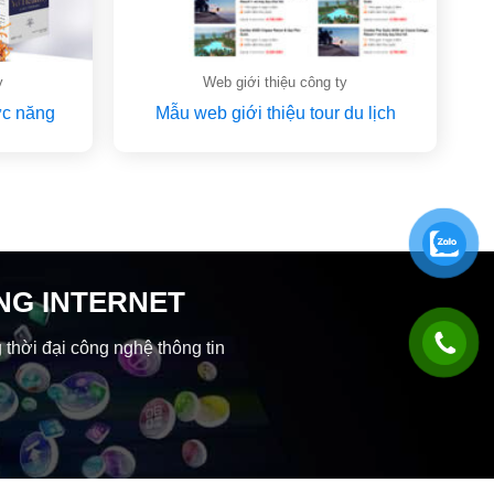
y
Web giới thiệu công ty
c năng
Mẫu web giới thiệu tour du lịch
NG INTERNET
 thời đại công nghệ thông tin