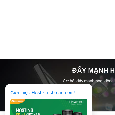
ĐẨY MẠNH H
Cơ hội đẩy mạnh hoạt động ki
Giới thiệu Host xịn cho anh em!