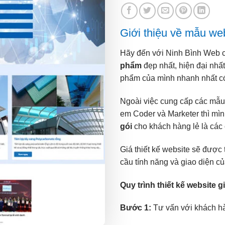
Giới thiệu về mẫu we
Hãy đến với Ninh Bình Web 
phẩm
đẹp nhất, hiện đại nhấ
phẩm của mình nhanh nhất có
Ngoài việc cung cấp các mẫu
em Coder và Marketer thì mì
gói
cho khách hàng lẻ là các 
Giá thiết kế website sẽ được 
cầu tính năng và giao diện củ
Quy trình thiết kế website 
Bước 1:
Tư vấn với khách hàn