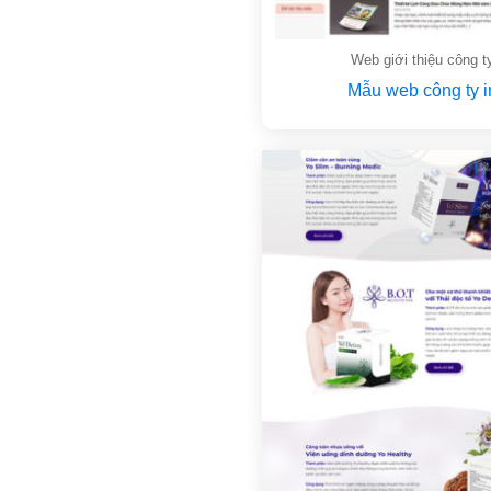
Web giới thiệu công t
Mẫu web công ty i