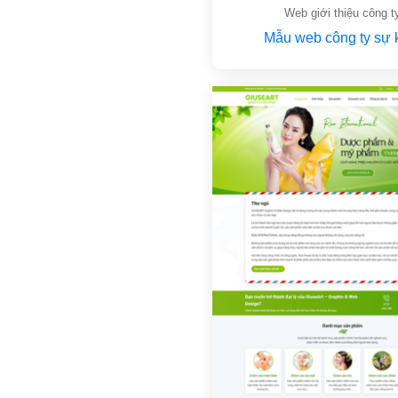
Web giới thiệu công t
Mẫu web công ty sự 