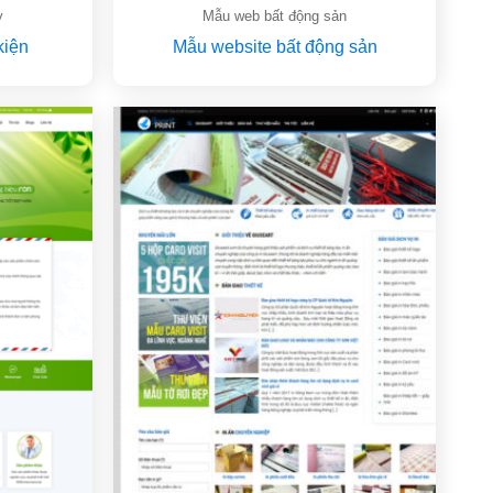
y
Mẫu web bất động sản
kiện
Mẫu website bất động sản