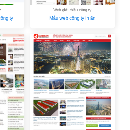
y
Web giới thiệu công ty
công ty
Mẫu web công ty in ấn