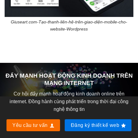
Giuseart.com-Tạo-thanh-liên-hệ-trên-giao-diện-mobile-cho-
website-Wordpress
ĐẨY MẠNH HOẠT ĐỘNG KINH DOANH TRÊN
MẠNG INTERNET
Cơ hội đẩy mạnh hoạt động kinh doanh online trên
internet. Đồng hành cùng phát triển trong thời đại công
nghệ thông tin
Yêu cầu tư vấn
Đăng ký thiết kế web