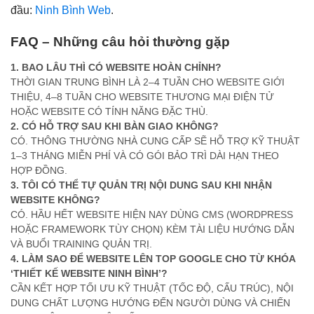
đầu:
Ninh Bình Web
.
FAQ – Những câu hỏi thường gặp
1. BAO LÂU THÌ CÓ WEBSITE HOÀN CHỈNH?
THỜI GIAN TRUNG BÌNH LÀ 2–4 TUẦN CHO WEBSITE GIỚI
THIỆU, 4–8 TUẦN CHO WEBSITE THƯƠNG MẠI ĐIỆN TỬ
HOẶC WEBSITE CÓ TÍNH NĂNG ĐẶC THÙ.
2. CÓ HỖ TRỢ SAU KHI BÀN GIAO KHÔNG?
CÓ. THÔNG THƯỜNG NHÀ CUNG CẤP SẼ HỖ TRỢ KỸ THUẬT
1–3 THÁNG MIỄN PHÍ VÀ CÓ GÓI BẢO TRÌ DÀI HẠN THEO
HỢP ĐỒNG.
3. TÔI CÓ THỂ TỰ QUẢN TRỊ NỘI DUNG SAU KHI NHẬN
WEBSITE KHÔNG?
CÓ. HẦU HẾT WEBSITE HIỆN NAY DÙNG CMS (WORDPRESS
HOẶC FRAMEWORK TÙY CHỌN) KÈM TÀI LIỆU HƯỚNG DẪN
VÀ BUỔI TRAINING QUẢN TRỊ.
4. LÀM SAO ĐỂ WEBSITE LÊN TOP GOOGLE CHO TỪ KHÓA
‘THIẾT KẾ WEBSITE NINH BÌNH’?
CẦN KẾT HỢP TỐI ƯU KỸ THUẬT (TỐC ĐỘ, CẤU TRÚC), NỘI
DUNG CHẤT LƯỢNG HƯỚNG ĐẾN NGƯỜI DÙNG VÀ CHIẾN