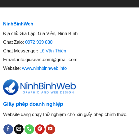
NinhBinhWeb
Địa chỉ:
Gia Lập, Gia Viễn, Ninh Bình
Chat Zalo:
0972 939 830
Chat Messenger:
Lê Văn Thiện
Email:
info.giuseart.com@gmail.com
Website:
www.ninhbinhweb.info
Giấy phép doanh nghiệp
Website đang chạy thử nghiệm chờ xin giấy phép chính thức.