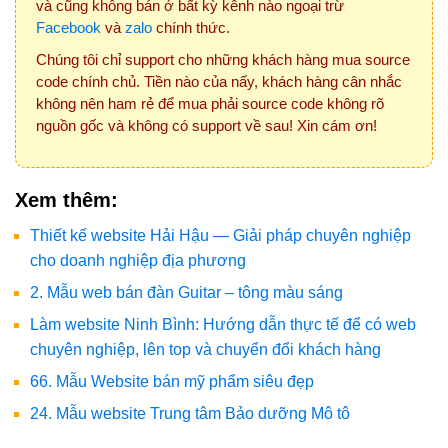
và cũng không bán ở bất kỳ kênh nào ngoại trừ
Facebook
và
zalo
chính thức.
Chúng tôi chỉ support cho những khách hàng mua source
code chính chủ. Tiền nào của nấy, khách hàng cân nhắc
không nên ham rẻ để mua phải source code không rõ
nguồn gốc và không có support về sau! Xin cám ơn!
Xem thêm:
Thiết kế website Hải Hậu — Giải pháp chuyên nghiệp
cho doanh nghiệp địa phương
2. Mẫu web bán đàn Guitar – tông màu sáng
Làm website Ninh Bình: Hướng dẫn thực tế để có web
chuyên nghiệp, lên top và chuyển đổi khách hàng
66. Mẫu Website bán mỹ phẩm siêu đẹp
24. Mẫu website Trung tâm Bảo dưỡng Mô tô