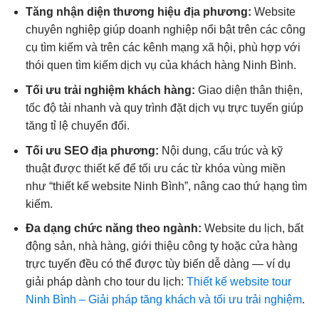
Tăng nhận diện thương hiệu địa phương:
Website
chuyên nghiệp giúp doanh nghiệp nổi bật trên các công
cụ tìm kiếm và trên các kênh mạng xã hội, phù hợp với
thói quen tìm kiếm dịch vụ của khách hàng Ninh Bình.
Tối ưu trải nghiệm khách hàng:
Giao diện thân thiện,
tốc độ tải nhanh và quy trình đặt dịch vụ trực tuyến giúp
tăng tỉ lệ chuyển đổi.
Tối ưu SEO địa phương:
Nội dung, cấu trúc và kỹ
thuật được thiết kế để tối ưu các từ khóa vùng miền
như “thiết kế website Ninh Bình”, nâng cao thứ hạng tìm
kiếm.
Đa dạng chức năng theo ngành:
Website du lịch, bất
động sản, nhà hàng, giới thiệu công ty hoặc cửa hàng
trực tuyến đều có thể được tùy biến dễ dàng — ví dụ
giải pháp dành cho tour du lịch:
Thiết kế website tour
Ninh Bình – Giải pháp tăng khách và tối ưu trải nghiệm
.