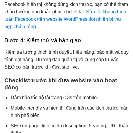
Facebook hiển thị không đúng kích thước, bạn có thể tham
khảo hướng dẫn khắc phục chi tiết tại:
Sửa lỗi khung bình
luận Facebook trên website WordPress đột nhiên bị thu
hẹp chiều rộng
.
Bước 4: Kiểm thử và bàn giao
Kiểm tra tương thích trình duyệt, hiệu năng, bảo mật và quy
trình đặt hàng. Hướng dẫn quản trị và cung cấp tư vấn
SEO cơ bản trước khi đưa site live.
Checklist trước khi đưa website vào hoạt
động
Đảm bảo tốc độ tải trang < 3s trên mobile.
Mobile-friendly và hiển thị đúng trên các kích thước màn
hình phổ biến.
SEO on-page: title, meta description, heading, URL thân