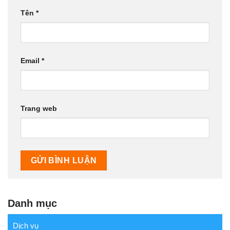
Tên
*
Email
*
Trang web
Danh mục
Dịch vụ