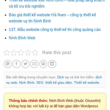
Thiết kế website tour Ninh Bình – Giải pháp tăng khách
và tối ưu trải nghiệm
Báo giá thiết kế website Hà Nam – công ty thiết kế
website uy tín Ninh Bình
137. Mẫu website công ty thiết kế thi công quảng cáo
Ninh Bình Web
Rate this post
Bài viết đăng trong chuyên mục:
Dịch vụ
và thẻ tìm kiếm:
dịch
vụ web
,
Ninh Bình
,
SEO
,
thiết kế giao diện
,
Thiết kế website
.
Thông báo chính thức:
Ninh Bình Web (thuộc GiuseArt)
không hợp tác với bất kỳ ai để bán giao diện Wordpress