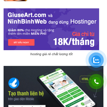
hosting giá rẻ chất lượng tốt