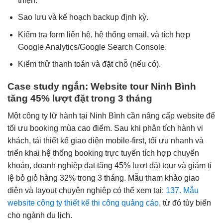
thiện.
Sao lưu và kế hoạch backup định kỳ.
Kiểm tra form liên hệ, hệ thống email, và tích hợp
Google Analytics/Google Search Console.
Kiểm thử thanh toán và đặt chỗ (nếu có).
Case study ngắn: Website tour Ninh Bình
tăng 45% lượt đặt trong 3 tháng
Một công ty lữ hành tại Ninh Bình cần nâng cấp website để
tối ưu booking mùa cao điểm. Sau khi phân tích hành vi
khách, tái thiết kế giao diện mobile-first, tối ưu nhanh và
triển khai hệ thống booking trực tuyến tích hợp chuyển
khoản, doanh nghiệp đạt tăng 45% lượt đặt tour và giảm tỉ
lệ bỏ giỏ hàng 32% trong 3 tháng. Mẫu tham khảo giao
diện và layout chuyên nghiệp có thể xem tại:
137. Mẫu
website công ty thiết kế thi công quảng cáo
, từ đó tùy biến
cho ngành du lịch.