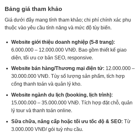
Bảng giá tham khảo
Giá dưới đây mang tính tham khảo; chi phí chính xác phụ
thuộc vào yêu cầu tính năng và mức độ tùy biến.
Website giới thiệu doanh nghiệp (5-8 trang):
6.000.000 – 12.000.000 VNĐ. Bao gồm thiết kế giao
diện, tối ưu cơ bản SEO, responsive.
Website bán hàng/Thương mại điện tử:
12.000.000 –
30.000.000 VNĐ. Tùy số lượng sản phẩm, tích hợp
cổng thanh toán và quản lý kho.
Website ngành du lịch (booking, lịch trình):
15.000.000 – 35.000.000 VNĐ. Tích hợp đặt chỗ, quản
lý tour và thanh toán online.
Sữa chữa, nâng cấp hoặc tối ưu tốc độ & SEO:
Từ
3.000.000 VNĐ/ gói tuỳ nhu cầu.