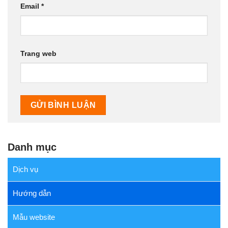
Email
*
Trang web
Danh mục
Dịch vụ
Hướng dẫn
Mẫu website