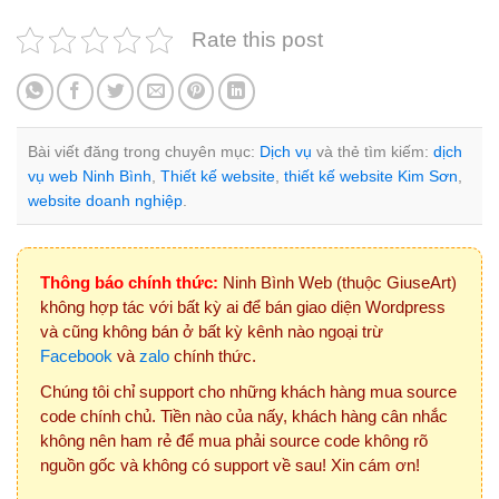
Rate this post
Bài viết đăng trong chuyên mục:
Dịch vụ
và thẻ tìm kiếm:
dịch
vụ web Ninh Bình
,
Thiết kế website
,
thiết kế website Kim Sơn
,
website doanh nghiệp
.
Thông báo chính thức:
Ninh Bình Web (thuộc GiuseArt)
không hợp tác với bất kỳ ai để bán giao diện Wordpress
và cũng không bán ở bất kỳ kênh nào ngoại trừ
Facebook
và
zalo
chính thức.
Chúng tôi chỉ support cho những khách hàng mua source
code chính chủ. Tiền nào của nấy, khách hàng cân nhắc
không nên ham rẻ để mua phải source code không rõ
nguồn gốc và không có support về sau! Xin cám ơn!