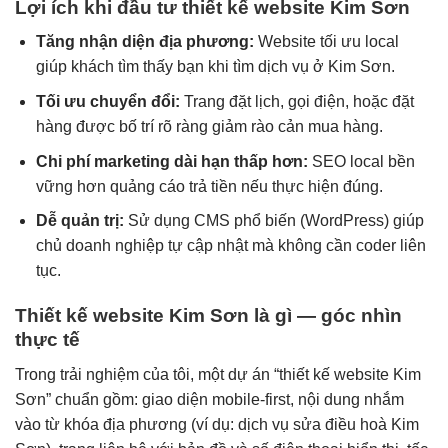
Lợi ích khi đầu tư thiết kế website Kim Sơn
Tăng nhận diện địa phương:
Website tối ưu local
giúp khách tìm thấy bạn khi tìm dịch vụ ở Kim Sơn.
Tối ưu chuyển đổi:
Trang đặt lịch, gọi điện, hoặc đặt
hàng được bố trí rõ ràng giảm rào cản mua hàng.
Chi phí marketing dài hạn thấp hơn:
SEO local bền
vững hơn quảng cáo trả tiền nếu thực hiện đúng.
Dễ quản trị:
Sử dụng CMS phổ biến (WordPress) giúp
chủ doanh nghiệp tự cập nhật mà không cần coder liên
tục.
Thiết kế website Kim Sơn là gì — góc nhìn
thực tế
Trong trải nghiệm của tôi, một dự án “thiết kế website Kim
Sơn” chuẩn gồm: giao diện mobile-first, nội dung nhắm
vào từ khóa địa phương (ví dụ: dịch vụ sửa điều hoà Kim