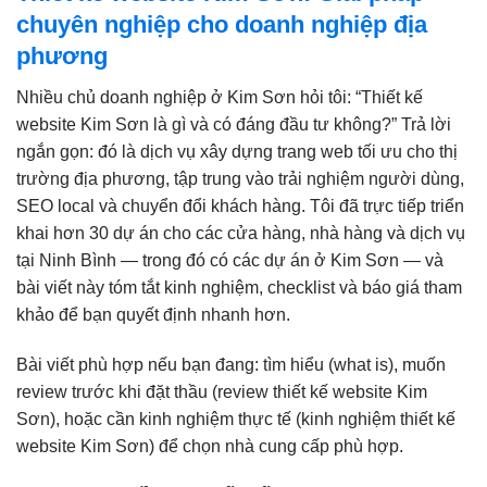
chuyên nghiệp cho doanh nghiệp địa
phương
Nhiều chủ doanh nghiệp ở Kim Sơn hỏi tôi: “Thiết kế
website Kim Sơn là gì và có đáng đầu tư không?” Trả lời
ngắn gọn: đó là dịch vụ xây dựng trang web tối ưu cho thị
trường địa phương, tập trung vào trải nghiệm người dùng,
SEO local và chuyển đổi khách hàng. Tôi đã trực tiếp triển
khai hơn 30 dự án cho các cửa hàng, nhà hàng và dịch vụ
tại Ninh Bình — trong đó có các dự án ở Kim Sơn — và
bài viết này tóm tắt kinh nghiệm, checklist và báo giá tham
khảo để bạn quyết định nhanh hơn.
Bài viết phù hợp nếu bạn đang: tìm hiểu (what is), muốn
review trước khi đặt thầu (review thiết kế website Kim
Sơn), hoặc cần kinh nghiệm thực tế (kinh nghiệm thiết kế
website Kim Sơn) để chọn nhà cung cấp phù hợp.