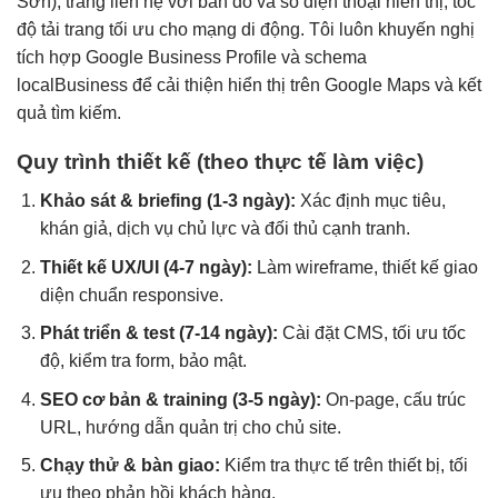
Sơn), trang liên hệ với bản đồ và số điện thoại hiển thị, tốc
độ tải trang tối ưu cho mạng di động. Tôi luôn khuyến nghị
tích hợp Google Business Profile và schema
localBusiness để cải thiện hiển thị trên Google Maps và kết
quả tìm kiếm.
Quy trình thiết kế (theo thực tế làm việc)
Khảo sát & briefing (1-3 ngày):
Xác định mục tiêu,
khán giả, dịch vụ chủ lực và đối thủ cạnh tranh.
Thiết kế UX/UI (4-7 ngày):
Làm wireframe, thiết kế giao
diện chuẩn responsive.
Phát triển & test (7-14 ngày):
Cài đặt CMS, tối ưu tốc
độ, kiểm tra form, bảo mật.
SEO cơ bản & training (3-5 ngày):
On-page, cấu trúc
URL, hướng dẫn quản trị cho chủ site.
Chạy thử & bàn giao:
Kiểm tra thực tế trên thiết bị, tối
ưu theo phản hồi khách hàng.