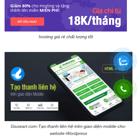
hosting giá rẻ chất lượng tốt
Giuseart.com-Tạo-thanh-liên-hệ-trên-giao-diện-mobile-cho-
website-Wordpress