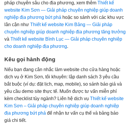
pháp chuyên sâu cho địa phương, xem thêm
Thiết kế
website Kim Sơn — Giải pháp chuyên nghiệp giúp doanh
nghiệp địa phương bứt phá
hoặc so sánh với các khu vực
lân cận như
Thiết kế website Kim Bảng — Giải pháp
chuyên nghiệp giúp doanh nghiệp địa phương tăng trưởng
và
Thiết kế website Bình Lục — Giải pháp chuyên nghiệp
cho doanh nghiệp địa phương
.
Kêu gọi hành động
Nếu bạn đang cân nhắc làm website cho cửa hàng hoặc
dịch vụ ở Kim Sơn, tôi khuyên: lập danh sách 3 yêu cầu
bắt buộc (ví dụ: đặt lịch, map, mobile), so sánh báo giá và
yêu cầu demo site thực tế. Muốn được tư vấn miễn phí
kèm checklist tùy ngành? Liên hệ dịch vụ
Thiết kế website
Kim Sơn – Giải pháp chuyên nghiệp giúp doanh nghiệp
địa phương bứt phá
để nhận tư vấn cụ thể và bảng báo
giá chi tiết.