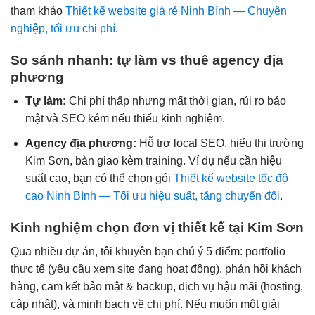
tham khảo
Thiết kế website giá rẻ Ninh Bình — Chuyên
nghiệp, tối ưu chi phí
.
So sánh nhanh: tự làm vs thuê agency địa
phương
Tự làm:
Chi phí thấp nhưng mất thời gian, rủi ro bảo
mật và SEO kém nếu thiếu kinh nghiệm.
Agency địa phương:
Hỗ trợ local SEO, hiểu thị trường
Kim Sơn, bàn giao kèm training. Ví dụ nếu cần hiệu
suất cao, bạn có thể chọn gói
Thiết kế website tốc độ
cao Ninh Bình — Tối ưu hiệu suất, tăng chuyển đổi
.
Kinh nghiệm chọn đơn vị thiết kế tại Kim Sơn
Qua nhiều dự án, tôi khuyên bạn chú ý 5 điểm: portfolio
thực tế (yêu cầu xem site đang hoạt động), phản hồi khách
hàng, cam kết bảo mật & backup, dịch vụ hậu mãi (hosting,
cập nhật), và minh bạch về chi phí. Nếu muốn một giải