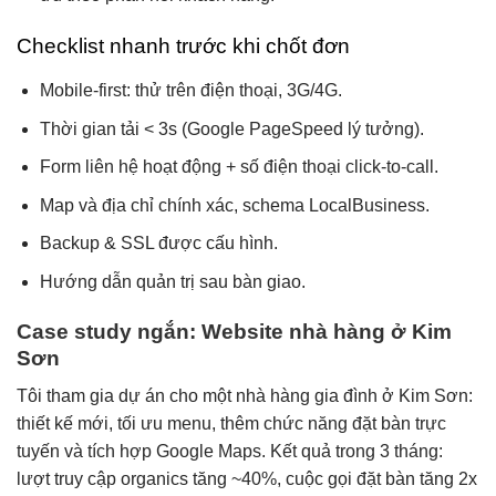
Checklist nhanh trước khi chốt đơn
Mobile-first: thử trên điện thoại, 3G/4G.
Thời gian tải < 3s (Google PageSpeed lý tưởng).
Form liên hệ hoạt động + số điện thoại click-to-call.
Map và địa chỉ chính xác, schema LocalBusiness.
Backup & SSL được cấu hình.
Hướng dẫn quản trị sau bàn giao.
Case study ngắn: Website nhà hàng ở Kim
Sơn
Tôi tham gia dự án cho một nhà hàng gia đình ở Kim Sơn:
thiết kế mới, tối ưu menu, thêm chức năng đặt bàn trực
tuyến và tích hợp Google Maps. Kết quả trong 3 tháng:
lượt truy cập organics tăng ~40%, cuộc gọi đặt bàn tăng 2x