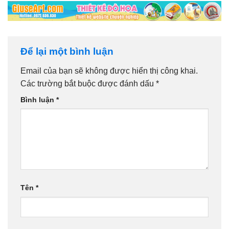
Để lại một bình luận
Email của bạn sẽ không được hiển thị công khai.
Các trường bắt buộc được đánh dấu
*
Bình luận
*
Tên
*