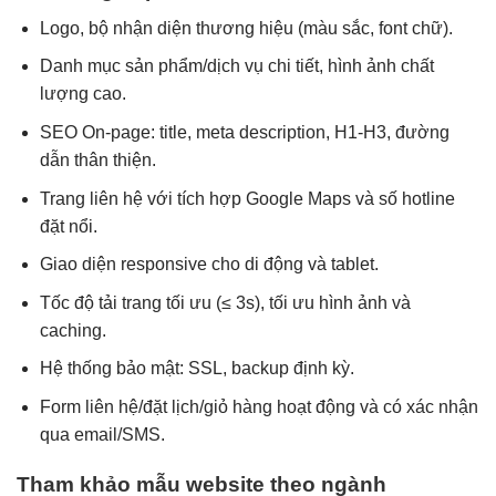
Logo, bộ nhận diện thương hiệu (màu sắc, font chữ).
Danh mục sản phẩm/dịch vụ chi tiết, hình ảnh chất
lượng cao.
SEO On-page: title, meta description, H1-H3, đường
dẫn thân thiện.
Trang liên hệ với tích hợp Google Maps và số hotline
đặt nổi.
Giao diện responsive cho di động và tablet.
Tốc độ tải trang tối ưu (≤ 3s), tối ưu hình ảnh và
caching.
Hệ thống bảo mật: SSL, backup định kỳ.
Form liên hệ/đặt lịch/giỏ hàng hoạt động và có xác nhận
qua email/SMS.
Tham khảo mẫu website theo ngành