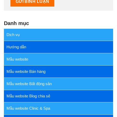
Danh mục
Dịch vụ
Hướng dẫn
Mẫu website
Mẫu website Bán hàng
Mẫu website Bất động sản
Mẫu website Blog chia sẻ
Mẫu website Clinic & Spa