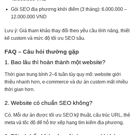
Gói SEO địa phương khởi điểm (3 tháng): 6.000.000 –
12.000.000 VND
Lưu ý: Giá tham khảo thay đổi theo yêu cầu tính năng, thiết
kế custom và mức độ tối ưu SEO sâu.
FAQ – Câu hỏi thường gặp
1. Bao lâu thì hoàn thành một website?
Thời gian trung bình 2–6 tuần tùy quy mô: website giới
thiệu nhanh hơn, e-commerce và dự án custom mất nhiều
thời gian hơn.
2. Website có chuẩn SEO không?
Có. Mỗi dự án được tối ưu SEO kỹ thuật, cấu trúc URL, thẻ
meta và tốc độ để hỗ trợ xếp hạng tìm kiếm địa phương.