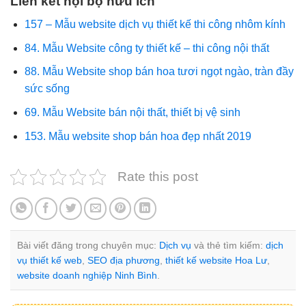
Liên kết nội bộ hữu ích
157 – Mẫu website dịch vụ thiết kế thi công nhôm kính
84. Mẫu Website công ty thiết kế – thi công nội thất
88. Mẫu Website shop bán hoa tươi ngọt ngào, tràn đầy
sức sống
69. Mẫu Website bán nội thất, thiết bị vệ sinh
153. Mẫu website shop bán hoa đẹp nhất 2019
Rate this post
Bài viết đăng trong chuyên mục:
Dịch vụ
và thẻ tìm kiếm:
dịch
vụ thiết kế web
,
SEO địa phương
,
thiết kế website Hoa Lư
,
website doanh nghiệp Ninh Bình
.