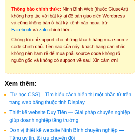
Thông báo chính thức:
Ninh Bình Web (thuộc GiuseArt)
không hợp tác với bất kỳ ai để bán giao diện Wordpress
và cũng không bán ở bất kỳ kênh nào ngoại trừ
Facebook
và
zalo
chính thức.
Chúng tôi chỉ support cho những khách hàng mua source
code chính chủ. Tiền nào của nấy, khách hàng cân nhắc
không nên ham rẻ để mua phải source code không rõ
nguồn gốc và không có support về sau! Xin cám ơn!
Xem thêm:
[Tự học CSS] – Tìm hiểu cách hiển thị một phần tử trên
trang web bằng thuộc tính Display
Thiết kế website Duy Tiên — Giải pháp chuyên nghiệp
giúp doanh nghiệp tăng trưởng
Đơn vị thiết kế website Ninh Bình chuyên nghiệp —
Tăng uy tín, tối ưu chuyển đổi