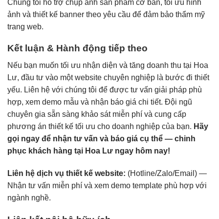
Chúng tôi hỗ trợ chụp ảnh sản phẩm cơ bản, tối ưu hình
ảnh và thiết kế banner theo yêu cầu để đảm bảo thẩm mỹ
trang web.
Kết luận & Hành động tiếp theo
Nếu bạn muốn tối ưu nhận diện và tăng doanh thu tại Hoa
Lư, đầu tư vào một website chuyên nghiệp là bước đi thiết
yếu. Liên hệ với chúng tôi để được tư vấn giải pháp phù
hợp, xem demo mẫu và nhận báo giá chi tiết. Đội ngũ
chuyên gia sẵn sàng khảo sát miễn phí và cung cấp
phương án thiết kế tối ưu cho doanh nghiệp của bạn.
Hãy
gọi ngay để nhận tư vấn và báo giá cụ thể — chinh
phục khách hàng tại Hoa Lư ngay hôm nay!
Liên hệ dịch vụ thiết kế website:
(Hotline/Zalo/Email) —
Nhận tư vấn miễn phí và xem demo template phù hợp với
ngành nghề.