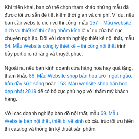
Khi triển khai, bạn có thể chọn tham khảo những mẫu đã
được tối ưu sẵn để tiết kiệm thời gian và chi phí. Ví dụ, nếu
bạn cần website dịch vụ thi công, mẫu
157 – Mẫu website
dịch vụ thiết kế thi công nhôm kính
là ví dụ của bố cục
chuyên nghiệp. Đối với doanh nghiệp thiết kế nội thất, mẫu
84. Mẫu Website công ty thiết kế – thi công nội thất
trình
bày portfolio rõ ràng và thuyết phục.
Ngoài ra, nếu bạn kinh doanh cửa hàng hoa hay quà tặng,
tham khảo
88. Mẫu Website shop bán hoa tươi ngọt ngào,
tràn đầy sức sống
hoặc
153. Mẫu website shop bán hoa
đẹp nhất 2019
để có bố cục phù hợp với thẩm mỹ khách
hàng.
Với các doanh nghiệp bán đồ nội thất, mẫu
69. Mẫu
Website bán nội thất, thiết bị vệ sinh
có cấu trúc tối ưu hiển
thị catalog và thông tin kỹ thuật sản phẩm.