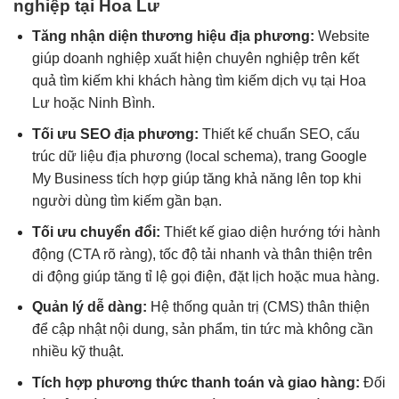
nghiệp tại Hoa Lư
Tăng nhận diện thương hiệu địa phương:
Website
giúp doanh nghiệp xuất hiện chuyên nghiệp trên kết
quả tìm kiếm khi khách hàng tìm kiếm dịch vụ tại Hoa
Lư hoặc Ninh Bình.
Tối ưu SEO địa phương:
Thiết kế chuẩn SEO, cấu
trúc dữ liệu địa phương (local schema), trang Google
My Business tích hợp giúp tăng khả năng lên top khi
người dùng tìm kiếm gần bạn.
Tối ưu chuyển đổi:
Thiết kế giao diện hướng tới hành
động (CTA rõ ràng), tốc độ tải nhanh và thân thiện trên
di động giúp tăng tỉ lệ gọi điện, đặt lịch hoặc mua hàng.
Quản lý dễ dàng:
Hệ thống quản trị (CMS) thân thiện
để cập nhật nội dung, sản phẩm, tin tức mà không cần
nhiều kỹ thuật.
Tích hợp phương thức thanh toán và giao hàng:
Đối