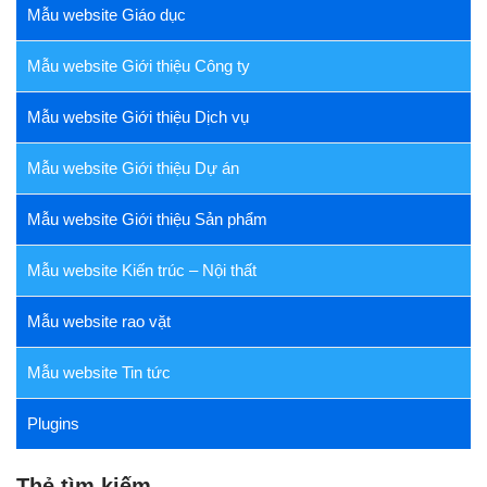
Mẫu website Giáo dục
Mẫu website Giới thiệu Công ty
Mẫu website Giới thiệu Dịch vụ
Mẫu website Giới thiệu Dự án
Mẫu website Giới thiệu Sản phẩm
Mẫu website Kiến trúc – Nội thất
Mẫu website rao vặt
Mẫu website Tin tức
Plugins
Thẻ tìm kiếm