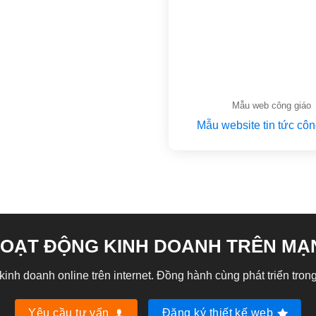
Mẫu web công giáo
Mẫu website tin tức côn
OẠT ĐỘNG KINH DOANH TRÊN MẠ
nh doanh online trên internet. Đồng hành cùng phát triển trong
Yêu cầu tư vấn
Đăng ký thiết kế web