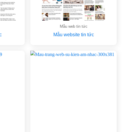
Mẫu web tin tức
c
Mẫu website tin tức