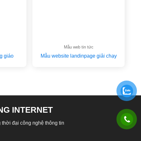
Mẫu web tin tức
g giáo
Mẫu website landinpage giải chạy
NG INTERNET
 thời đại công nghệ thông tin