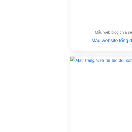
Mẫu web blog chia s
Mẫu website tổng đ