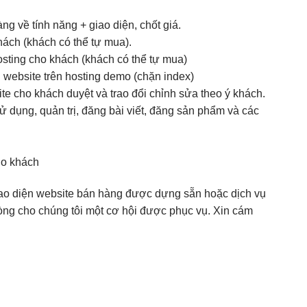
g về tính năng + giao diện, chốt giá.
ách (khách có thể tự mua).
osting cho khách (khách có thể tự mua)
website trên hosting demo (chặn index)
e cho khách duyệt và trao đổi chỉnh sửa theo ý khách.
dụng, quản trị, đăng bài viết, đăng sản phẩm và các
ho khách
ao diện website bán hàng được dựng sẵn hoặc dịch vụ
i lòng cho chúng tôi một cơ hội được phục vụ. Xin cám