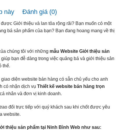
b này
Đánh giá (0)
ược Giới thiệu và lan tỏa rộng rãi? Bạn muốn có một
uảng bá sản phẩm của bạn? Bạn đang hoang mang về thị
của chúng tôi với những
mẫu Website Giới thiệu sản
t giúp bạn đễ dàng trong việc quảng bá và giới thiệu sản
 thể.
 giao diện website bán hàng có sẵn chủ yếu cho anh
nh có nhận dịch vụ
Thiết kế website bán hàng trọn
cá nhân và đơn vị kinh doanh.
trao đổi trực tiếp với quý khách sau khi chốt được yêu
a website.
giới thiệu sản phẩm tại Ninh Bình Web như sau: