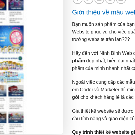
Giới thiệu về mẫu we
Bạn muốn sản phẩm của bạn đ
Website phục vụ cho việc q
trường website tràn lan???
Hãy đến với Ninh Bình Web 
phẩm
đẹp nhất, hiện đại nhấ
phẩm của mình nhanh nhất có
Ngoài việc cung cấp các mẫu
em Coder và Marketer thì mì
gói
cho khách hàng lẻ là các 
Giá thiết kế website sẽ được 
cầu tính năng và giao diện củ
Quy trình thiết kế website 