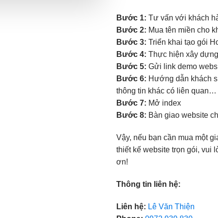
Bước 1:
Tư vấn với khách hàn
Bước 2:
Mua tên miền cho kh
Bước 3:
Triển khai tạo gói H
Bước 4:
Thực hiện xây dựng 
Bước 5:
Gửi link demo websit
Bước 6:
Hướng dẫn khách sử 
thông tin khác có liên quan…
Bước 7:
Mở index
Bước 8:
Bàn giao website c
Vậy, nếu bạn cần mua một gi
thiết kế website trọn gói, vu
ơn!
Thông tin liên hệ:
Liên hệ:
Lê Văn Thiện