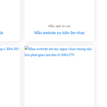
ẻ
Mẫu web tin tức
ài
Mẫu website sự kiện âm nhạc