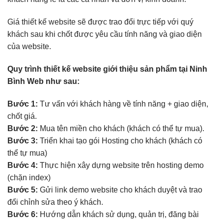
Giá thiết kế website sẽ được trao đổi trực tiếp với quý
khách sau khi chốt được yêu cầu tính năng và giao diện
của website.
Quy trình thiết kế website giới thiệu sản phẩm tại Ninh
Bình Web như sau:
Bước 1:
Tư vấn với khách hàng về tính năng + giao diện,
chốt giá.
Bước 2:
Mua tên miền cho khách (khách có thể tự mua).
Bước 3:
Triển khai tạo gói Hosting cho khách (khách có
thể tự mua)
Bước 4:
Thực hiện xây dựng website trên hosting demo
(chặn index)
Bước 5:
Gửi link demo website cho khách duyệt và trao
đổi chỉnh sửa theo ý khách.
Bước 6:
Hướng dẫn khách sử dụng, quản trị, đăng bài