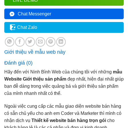
LIVE DEMO
Chat Messenger
Chat Zalo
Giới thiệu về mẫu web này
Đánh giá (0)
Hãy đến với Ninh Bình Web của chúng tôi với những
mẫu
Website Giới thiệu sản phẩm
đẹp nhất, hiện đại nhất giúp
bạn đễ dàng trong việc quảng bá và giới thiệu sản phẩm
của mình nhanh nhất có thể.
Ngoài việc cung cấp các mẫu giao diện website bán hàng
có sẵn chủ yếu cho anh em Coder và Marketer thì mình có
nhận dịch vụ
Thiết kế website bán hàng trọn gói
cho
khách hàng lẻ là các cá nhân và đơn vị kinh doanh.