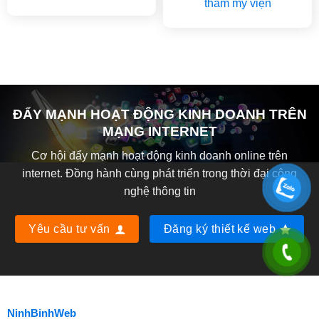
thẩm mỹ viện
ĐẨY MẠNH HOẠT ĐỘNG KINH DOANH TRÊN
MẠNG INTERNET
Cơ hội đẩy mạnh hoạt động kinh doanh online trên
internet. Đồng hành cùng phát triển trong thời đại công
nghệ thông tin
Yêu cầu tư vấn
Đăng ký thiết kế web
NinhBinhWeb