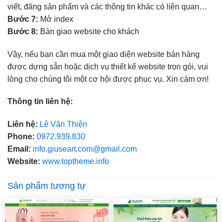
viết, đăng sản phẩm và các thông tin khác có liên quan…
Bước 7:
Mở index
Bước 8:
Bàn giao website cho khách
Vậy, nếu bạn cần mua một giao diện website bán hàng
được dựng sẵn hoặc dịch vụ thiết kế website trọn gói, vui
lòng cho chúng tôi một cơ hội được phục vụ. Xin cám ơn!
Thông tin liên hệ:
Liên hệ:
Lê Văn Thiện
Phone:
0972.939.830
Email:
info.giuseart.com@gmail.com
Website:
www.toptheme.info
Sản phẩm tương tự