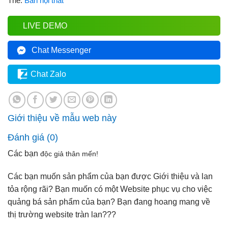
Thẻ:
Bán nội thất
LIVE DEMO
Chat Messenger
Chat Zalo
Giới thiệu về mẫu web này
Đánh giá (0)
Các bạn
độc giả thân mến!
Các bạn muốn sản phẩm của bạn được Giới thiệu và lan
tỏa rộng rãi? Bạn muốn có một Website phục vụ cho việc
quảng bá sản phẩm của bạn? Bạn đang hoang mang về
thị trường website tràn lan???