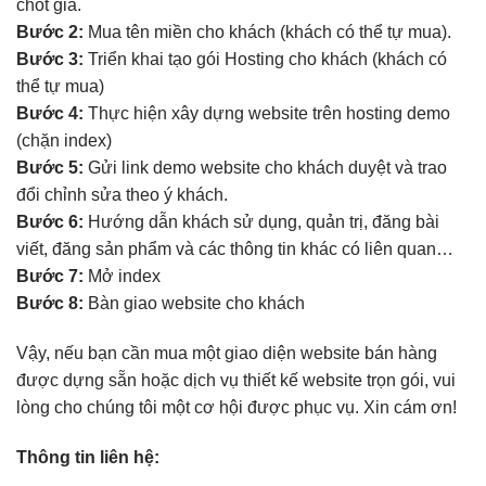
chốt giá.
Bước 2:
Mua tên miền cho khách (khách có thể tự mua).
Bước 3:
Triển khai tạo gói Hosting cho khách (khách có
thể tự mua)
Bước 4:
Thực hiện xây dựng website trên hosting demo
(chặn index)
Bước 5:
Gửi link demo website cho khách duyệt và trao
đổi chỉnh sửa theo ý khách.
Bước 6:
Hướng dẫn khách sử dụng, quản trị, đăng bài
viết, đăng sản phẩm và các thông tin khác có liên quan…
Bước 7:
Mở index
Bước 8:
Bàn giao website cho khách
Vậy, nếu bạn cần mua một giao diện website bán hàng
được dựng sẵn hoặc dịch vụ thiết kế website trọn gói, vui
lòng cho chúng tôi một cơ hội được phục vụ. Xin cám ơn!
Thông tin liên hệ: