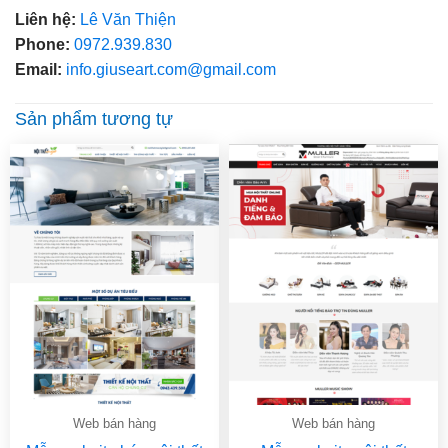
Liên hệ:
Lê Văn Thiện
Phone:
0972.939.830
Email:
info.giuseart.com@gmail.com
Sản phẩm tương tự
Web bán hàng
Web bán hàng