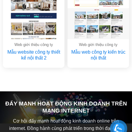
Web giới thiệu công ty
Web giới thiệu công ty
Mẫu website công ty thiết
Mẫu web công ty kiến trúc
kế nội thất 2
nội thất
ĐẨY MẠNH HOẠT ĐỘNG KINH DOANH TRÊN
MẠNG INTERNET
Cơ hội đẩy mạnh hoạt động kinh doanh online trên
internet. Đồng hành cùng phát triển trong thời đại công