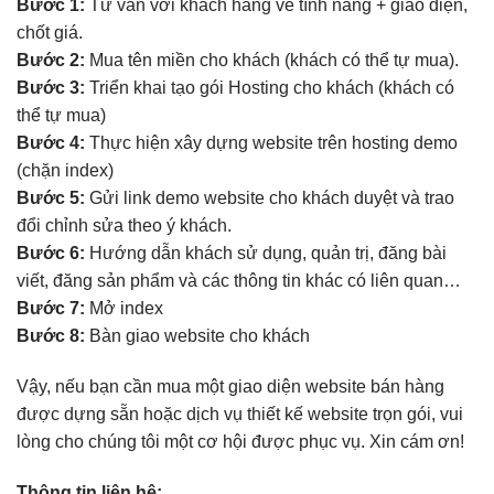
Bước 1:
Tư vấn với khách hàng về tính năng + giao diện,
chốt giá.
Bước 2:
Mua tên miền cho khách (khách có thể tự mua).
Bước 3:
Triển khai tạo gói Hosting cho khách (khách có
thể tự mua)
Bước 4:
Thực hiện xây dựng website trên hosting demo
(chặn index)
Bước 5:
Gửi link demo website cho khách duyệt và trao
đổi chỉnh sửa theo ý khách.
Bước 6:
Hướng dẫn khách sử dụng, quản trị, đăng bài
viết, đăng sản phẩm và các thông tin khác có liên quan…
Bước 7:
Mở index
Bước 8:
Bàn giao website cho khách
Vậy, nếu bạn cần mua một giao diện website bán hàng
được dựng sẵn hoặc dịch vụ thiết kế website trọn gói, vui
lòng cho chúng tôi một cơ hội được phục vụ. Xin cám ơn!
Thông tin liên hệ: