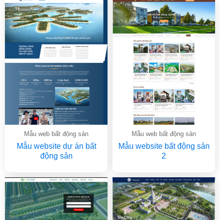
Mẫu web bất động sản
Mẫu web bất động sản
Mẫu website dự án bất
Mẫu website bất động sản
động sản
2