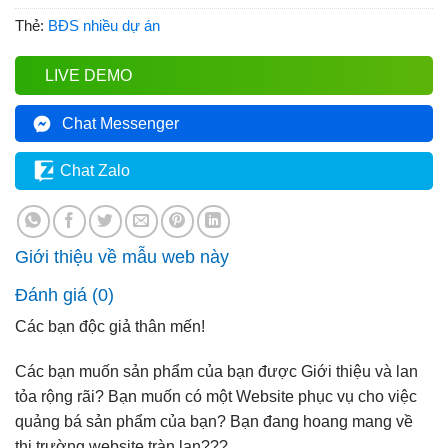
Thẻ:
BĐS nhiều dự án
LIVE DEMO
Chat Messenger
Chat Zalo
Giới thiệu về mẫu web này
Đánh giá (0)
Các bạn độc giả thân mến!
Các bạn muốn sản phẩm của bạn được Giới thiệu và lan
tỏa rộng rãi? Bạn muốn có một Website phục vụ cho việc
quảng bá sản phẩm của bạn? Bạn đang hoang mang về
thị trường website tràn lan???