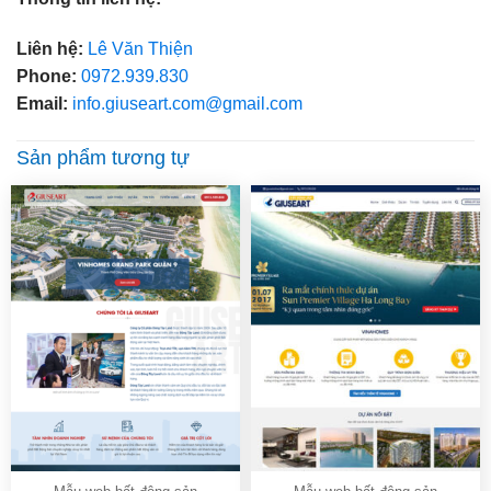
Liên hệ:
Lê Văn Thiện
Phone:
0972.939.830
Email:
info.giuseart.com@gmail.com
Sản phẩm tương tự