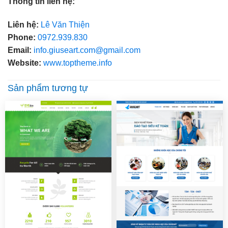
Thông tin liên hệ:
Liên hệ:
Lê Văn Thiện
Phone:
0972.939.830
Email:
info.giuseart.com@gmail.com
Website:
www.toptheme.info
Sản phẩm tương tự