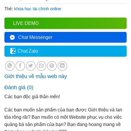
Thẻ:
khóa học tài chính online
LIVE DEMO
Chat Messenger
Chat Zalo
Giới thiệu về mẫu web này
Đánh giá (0)
Các bạn độc giả thân mến!
Các bạn muốn sản phẩm của bạn được Giới thiệu và lan
tỏa rộng rãi? Bạn muốn có một Website phục vụ cho việc
quảng bá sản phẩm của bạn? Bạn đang hoang mang về