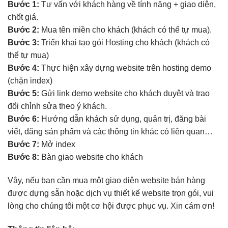
Bước 1:
Tư vấn với khách hàng về tính năng + giao diện,
chốt giá.
Bước 2:
Mua tên miền cho khách (khách có thể tự mua).
Bước 3:
Triển khai tạo gói Hosting cho khách (khách có
thể tự mua)
Bước 4:
Thực hiện xây dựng website trên hosting demo
(chặn index)
Bước 5:
Gửi link demo website cho khách duyệt và trao
đổi chỉnh sửa theo ý khách.
Bước 6:
Hướng dẫn khách sử dụng, quản trị, đăng bài
viết, đăng sản phẩm và các thông tin khác có liên quan…
Bước 7:
Mở index
Bước 8:
Bàn giao website cho khách
Vậy, nếu bạn cần mua một giao diện website bán hàng
được dựng sẵn hoặc dịch vụ thiết kế website trọn gói, vui
lòng cho chúng tôi một cơ hội được phục vụ. Xin cám ơn!