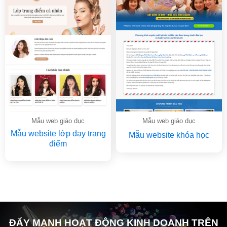
Mẫu web giáo dục
Mẫu web giáo dục
Mẫu website lớp dạy trang
Mẫu website khóa học
điểm
ĐẨY MẠNH HOẠT ĐỘNG KINH DOANH TRÊN