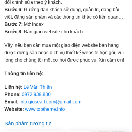
đổi chỉnh sửa theo ý khách.
Bước 6:
Hướng dẫn khách sử dụng, quản trị, đăng bài
viết, đăng sản phẩm và các thông tin khác có liên quan…
Bước 7:
Mở index
Bước 8:
Bàn giao website cho khách
Vậy, nếu bạn cần mua một giao diện website bán hàng
được dựng sẵn hoặc dịch vụ thiết kế website trọn gói, vui
lòng cho chúng tôi một cơ hội được phục vụ. Xin cám ơn!
Thông tin liên hệ:
Liên hệ:
Lê Văn Thiện
Phone:
0972.939.830
Email:
info.giuseart.com@gmail.com
Website:
www.toptheme.info
Sản phẩm tương tự