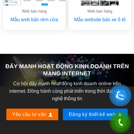
Web bán hàng
Web bán hàng
Mẫu web bán rèm cửa
Mẫu website bán xe ô tô
ĐẨY MẠNH HOẠT ĐỘNG KINH DOANH TRÊN
MẠNG INTERNET
Cơ hội đẩy mạnh hoạt động kinh doanh online trên
internet. Đồng hành cùng phát triển trong thời đại công
nghệ thông tin
Yêu cầu tư vấn
Đăng ký thiết kế web