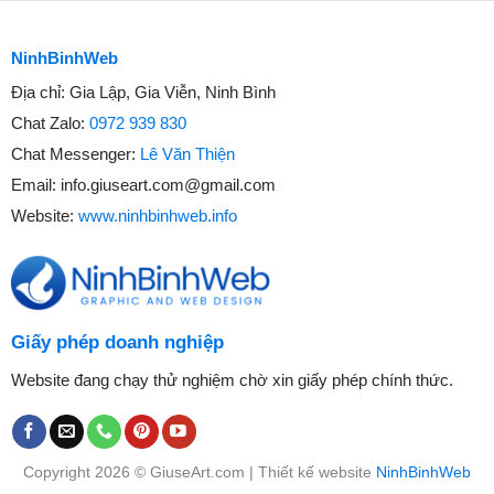
NinhBinhWeb
Địa chỉ:
Gia Lập, Gia Viễn, Ninh Bình
Chat Zalo:
0972 939 830
Chat Messenger:
Lê Văn Thiện
Email:
info.giuseart.com@gmail.com
Website:
www.ninhbinhweb.info
Giấy phép doanh nghiệp
Website đang chạy thử nghiệm chờ xin giấy phép chính thức.
Copyright 2026 © GiuseArt.com | Thiết kế website
NinhBinhWeb