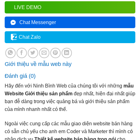
LIVE DEMO
Chat Messenger
Chat Zalo
Giới thiệu về mẫu web này
Đánh giá (0)
Hãy đến với Ninh Bình Web của chúng tôi với những
mẫu
Website Giới thiệu sản phẩm
đẹp nhất, hiện đại nhất giúp
bạn đễ dàng trong việc quảng bá và giới thiệu sản phẩm
của mình nhanh nhất có thể.
Ngoài việc cung cấp các mẫu giao diện website bán hàng
có sẵn chủ yếu cho anh em Coder và Marketer thì mình có
nhận dịch vụ
Thiết kế website bán hàng trọn gói
cho