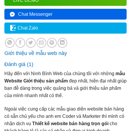
LIVE DEMO
Chat Messenger
Chat Zalo
Giới thiệu về mẫu web này
Đánh giá (1)
Hãy đến với Ninh Bình Web của chúng tôi với những
mẫu
Website Giới thiệu sản phẩm
đẹp nhất, hiện đại nhất giúp
bạn đễ dàng trong việc quảng bá và giới thiệu sản phẩm
của mình nhanh nhất có thể.
Ngoài việc cung cấp các mẫu giao diện website bán hàng
có sẵn chủ yếu cho anh em Coder và Marketer thì mình có
nhận dịch vụ
Thiết kế website bán hàng trọn gói
cho
khách hàng lẻ là các cá nhân và đơn vị kinh doanh.