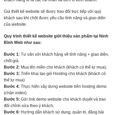
Giá thiết kế website sẽ được trao đổi trực tiếp với quý
khách sau khi chốt được yêu cầu tính năng và giao diện
của website.
Quy trình thiết kế website giới thiệu sản phẩm tại Ninh
Bình Web như sau:
Bước 1:
Tư vấn với khách hàng về tính năng + giao diện,
chốt giá.
Bước 2:
Mua tên miền cho khách (khách có thể tự mua).
Bước 3:
Triển khai tạo gói Hosting cho khách (khách có
thể tự mua)
Bước 4:
Thực hiện xây dựng website trên hosting demo
(chặn index)
Bước 5:
Gửi link demo website cho khách duyệt và trao
đổi chỉnh sửa theo ý khách.
Bước 6:
Hướng dẫn khách sử dụng, quản trị, đăng bài