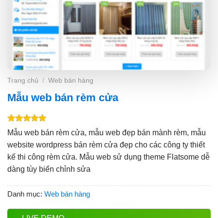
Trang chủ
/
Web bán hàng
Mẫu web bán rèm cửa
5.00
1
trên 5
Mẫu web bán rèm cửa, mẫu web đẹp bán mành rèm, mẫu
dựa trên
website wordpress bán rèm cửa đẹp cho các công ty thiết
đánh giá
kế thi công rèm cửa. Mẫu web sử dụng theme Flatsome dễ
dàng tùy biến chỉnh sửa
Danh mục:
Web bán hàng