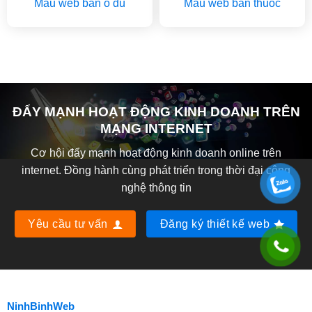
Mẫu web bán ô dù
Mẫu web bán thuốc
ĐẨY MẠNH HOẠT ĐỘNG KINH DOANH TRÊN
MẠNG INTERNET
Cơ hội đẩy mạnh hoạt động kinh doanh online trên
internet. Đồng hành cùng phát triển trong thời đại công
nghệ thông tin
Yêu cầu tư vấn
Đăng ký thiết kế web
NinhBinhWeb