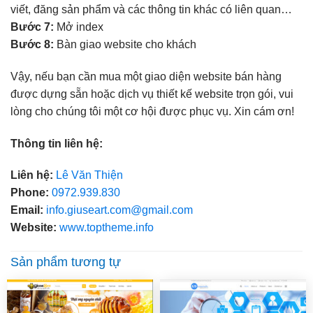
viết, đăng sản phẩm và các thông tin khác có liên quan…
Bước 7:
Mở index
Bước 8:
Bàn giao website cho khách
Vậy, nếu bạn cần mua một giao diện website bán hàng
được dựng sẵn hoặc dịch vụ thiết kế website trọn gói, vui
lòng cho chúng tôi một cơ hội được phục vụ. Xin cám ơn!
Thông tin liên hệ:
Liên hệ:
Lê Văn Thiện
Phone:
0972.939.830
Email:
info.giuseart.com@gmail.com
Website:
www.toptheme.info
Sản phẩm tương tự