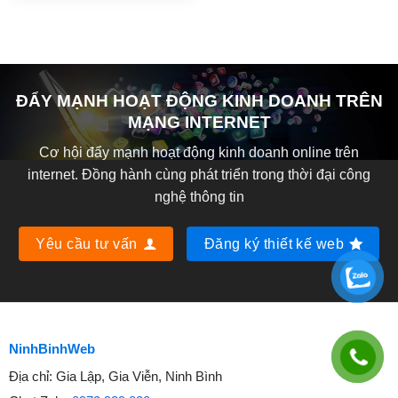
ĐẨY MẠNH HOẠT ĐỘNG KINH DOANH TRÊN
MẠNG INTERNET
Cơ hội đẩy mạnh hoạt động kinh doanh online trên
internet. Đồng hành cùng phát triển trong thời đại công
nghệ thông tin
Yêu cầu tư vấn
Đăng ký thiết kế web
NinhBinhWeb
Địa chỉ:
Gia Lập, Gia Viễn, Ninh Bình