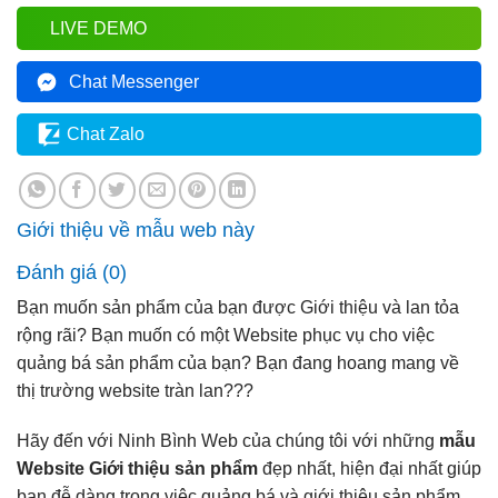
LIVE DEMO
Chat Messenger
Chat Zalo
Giới thiệu về mẫu web này
Đánh giá (0)
Bạn muốn sản phẩm của bạn được Giới thiệu và lan tỏa
rộng rãi? Bạn muốn có một Website phục vụ cho việc
quảng bá sản phẩm của bạn? Bạn đang hoang mang về
thị trường website tràn lan???
Hãy đến với Ninh Bình Web của chúng tôi với những
mẫu
Website Giới thiệu sản phẩm
đẹp nhất, hiện đại nhất giúp
bạn đễ dàng trong việc quảng bá và giới thiệu sản phẩm